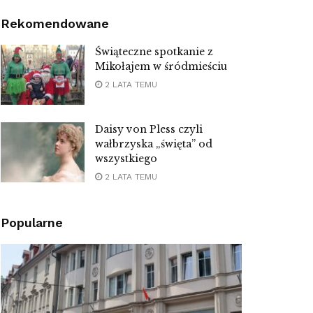
Rekomendowane
Świąteczne spotkanie z
Mikołajem w śródmieściu
2 LATA TEMU
Daisy von Pless czyli
wałbrzyska „święta” od
wszystkiego
2 LATA TEMU
Popularne