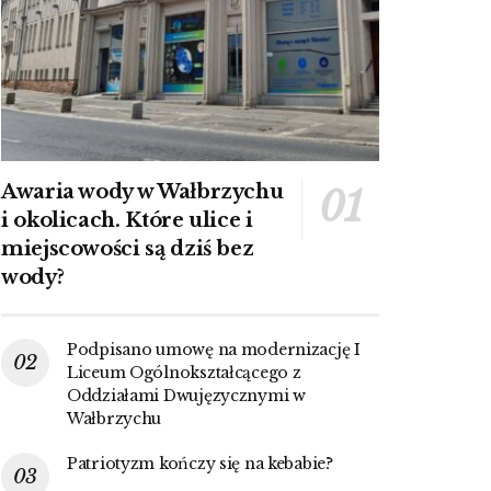
Awaria wody w Wałbrzychu
i okolicach. Które ulice i
miejscowości są dziś bez
wody?
Podpisano umowę na modernizację I
Liceum Ogólnokształcącego z
Oddziałami Dwujęzycznymi w
Wałbrzychu
Patriotyzm kończy się na kebabie?