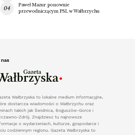
Paweł Mazur ponownie
przewodniczącym PSL w Wałbrzychu
 nas
azeta Wałbrzyska to lokalne medium informacyjne,
tóre dostarcza wiadomości o Wałbrzychu oraz
minach takich jak Świdnica, Boguszów-Gorce i
zczawno-Zdrój. Znajdziesz tu najnowsze
formacje o wydarzeniach, kulturze, gospodarce i
yciu codziennym regionu. Gazeta Wałbrzyska to