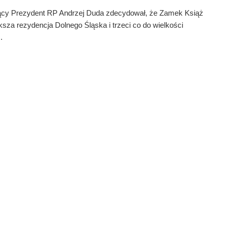
ący Prezydent RP Andrzej Duda zdecydował, że Zamek Książ
ksza rezydencja Dolnego Śląska i trzeci co do wielkości
.