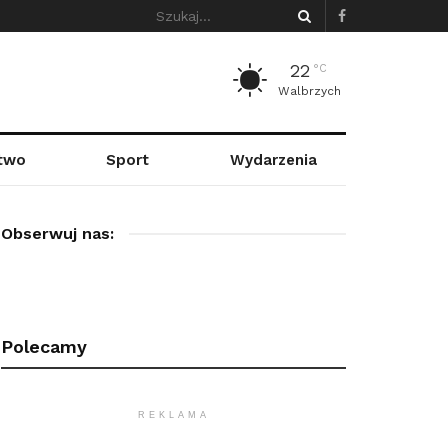
22
°C
Walbrzych
stwo
Sport
Wydarzenia
Obserwuj nas:
Polecamy
REKLAMA