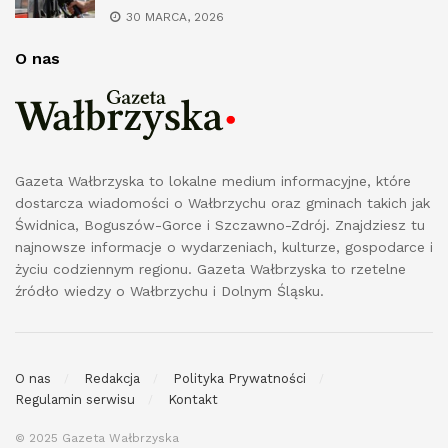
30 MARCA, 2026
O nas
Gazeta Wałbrzyska to lokalne medium informacyjne, które
dostarcza wiadomości o Wałbrzychu oraz gminach takich jak
Świdnica, Boguszów-Gorce i Szczawno-Zdrój. Znajdziesz tu
najnowsze informacje o wydarzeniach, kulturze, gospodarce i
życiu codziennym regionu. Gazeta Wałbrzyska to rzetelne
źródło wiedzy o Wałbrzychu i Dolnym Śląsku.
O nas
Redakcja
Polityka Prywatności
Regulamin serwisu
Kontakt
© 2025 Gazeta Wałbrzyska