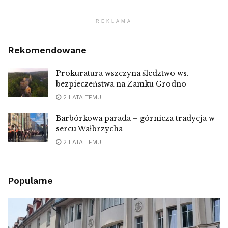
REKLAMA
Rekomendowane
Prokuratura wszczyna śledztwo ws.
bezpieczeństwa na Zamku Grodno
2 LATA TEMU
Barbórkowa parada – górnicza tradycja w
sercu Wałbrzycha
2 LATA TEMU
Popularne