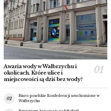
Awaria wody w Wałbrzychu i
okolicach. Które ulice i
miejscowości są dziś bez wody?
Biuro poselskie Konfederacji uruchomione w
Wałbrzychu