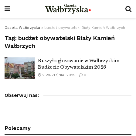
Gazeta Wałbrzyska
»
budżet obywatelski Biały Kamień Wałbrzych
Tag:
budżet obywatelski Biały Kamień
Wałbrzych
Ruszyło głosowanie w Wałbrzyskim
Budżecie Obywatelskim 2026
2 WRZEŚNIA, 2025
0
Obserwuj nas:
Polecamy