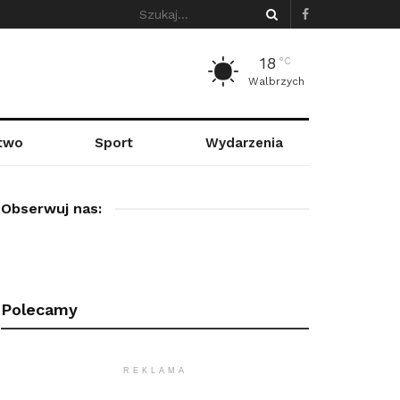
18
°C
Walbrzych
stwo
Sport
Wydarzenia
Obserwuj nas:
Polecamy
REKLAMA