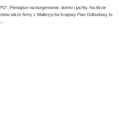
PO". Pieniądze na burgerownie, domki i jachty. Na liście
entów także firmy z Wałbrzycha Krajowy Plan Odbudowy to
..