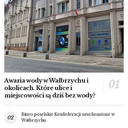
Awaria wody w Wałbrzychu i
okolicach. Które ulice i
miejscowości są dziś bez wody?
Biuro poselskie Konfederacji uruchomione w
Wałbrzychu