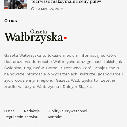
pierwsze maksymalne ceny paliw
30 MARCA, 2026
O nas
Gazeta Wałbrzyska to lokalne medium informacyjne, które
dostarcza wiadomości o Wałbrzychu oraz gminach takich jak
Świdnica, Boguszów-Gorce i Szczawno-Zdrój. Znajdziesz tu
najnowsze informacje o wydarzeniach, kulturze, gospodarce i
życiu codziennym regionu. Gazeta Wałbrzyska to rzetelne
źródło wiedzy o Wałbrzychu i Dolnym Śląsku.
O nas
Redakcja
Polityka Prywatności
Regulamin serwisu
Kontakt