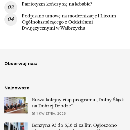
Patriotyzm kończy się na kebabie?
Podpisano umowę na modernizację I Liceum
Ogólnokształcącego z Oddziałami
Dwujęzycznymi w Wałbrzychu
Obserwuj nas:
Najnowsze
Rusza kolejny etap programu „Dolny Śląsk
na Dobrej Drodze”
1 KWIETNIA, 2026
Benzyna 95 do 6,16 zł za litr. Ogłoszono