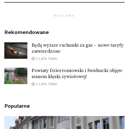
REKLAMA
Rekomendowane
Będą wyższe rachunki za gaz – nowe taryfy
zatwierdzone
2 LATA TEMU
Powiaty Dzierżoniowski i Świdnicki objęte
stanem klęski żywiołowej!
2 LATA TEMU
Popularne