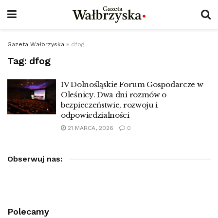
Gazeta Wałbrzyska
»
dfog
Tag:
dfog
IV Dolnośląskie Forum Gospodarcze w
Oleśnicy. Dwa dni rozmów o
bezpieczeństwie, rozwoju i
odpowiedzialności
21 MARCA, 2026
0
Obserwuj nas:
Polecamy