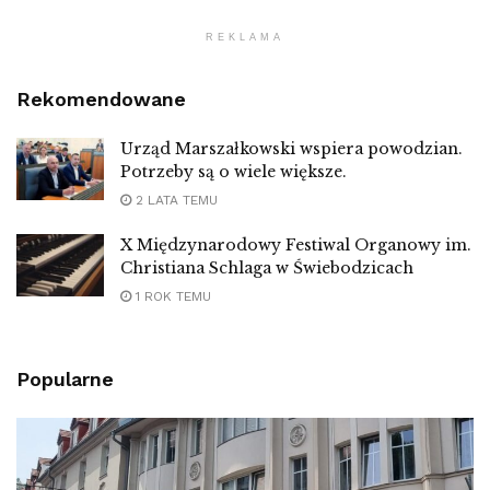
REKLAMA
Rekomendowane
Urząd Marszałkowski wspiera powodzian.
Potrzeby są o wiele większe.
2 LATA TEMU
X Międzynarodowy Festiwal Organowy im.
Christiana Schlaga w Świebodzicach
1 ROK TEMU
Popularne