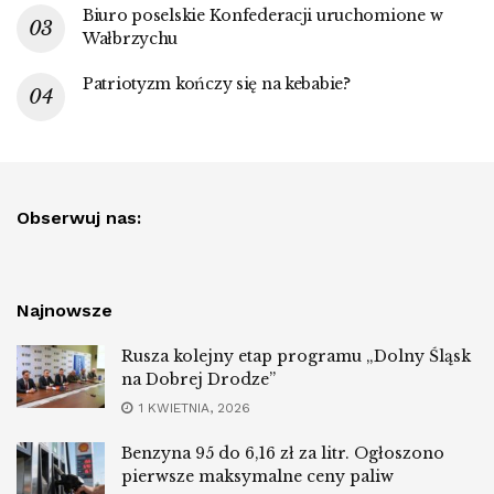
Biuro poselskie Konfederacji uruchomione w
Wałbrzychu
Patriotyzm kończy się na kebabie?
Obserwuj nas:
Najnowsze
Rusza kolejny etap programu „Dolny Śląsk
na Dobrej Drodze”
1 KWIETNIA, 2026
Benzyna 95 do 6,16 zł za litr. Ogłoszono
pierwsze maksymalne ceny paliw