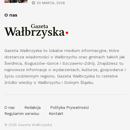
30 MARCA, 2026
O nas
Gazeta Wałbrzyska to lokalne medium informacyjne, które
dostarcza wiadomości o Wałbrzychu oraz gminach takich jak
Świdnica, Boguszów-Gorce i Szczawno-Zdrój. Znajdziesz tu
najnowsze informacje o wydarzeniach, kulturze, gospodarce i
życiu codziennym regionu. Gazeta Wałbrzyska to rzetelne
źródło wiedzy o Wałbrzychu i Dolnym Śląsku.
O nas
Redakcja
Polityka Prywatności
Regulamin serwisu
Kontakt
© 2025 Gazeta Wałbrzyska