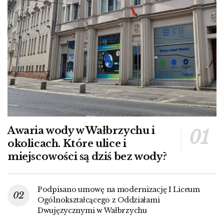
Awaria wody w Wałbrzychu i
okolicach. Które ulice i
miejscowości są dziś bez wody?
Podpisano umowę na modernizację I Liceum
Ogólnokształcącego z Oddziałami
Dwujęzycznymi w Wałbrzychu