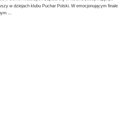
wszy w dziejach klubu Puchar Polski. W emocjonującym finale
ym ...