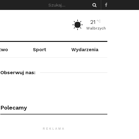
21
°C
Walbrzych
stwo
Sport
Wydarzenia
Obserwuj nas:
Polecamy
REKLAMA