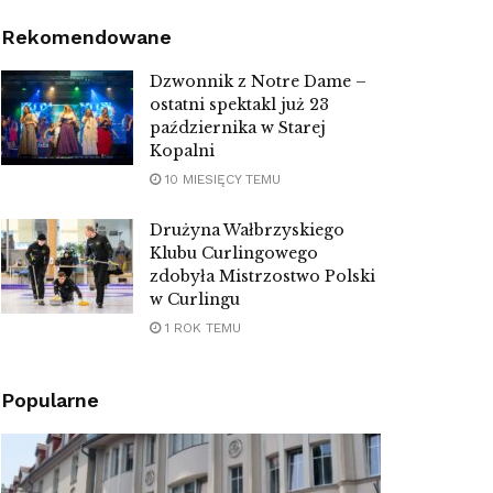
Rekomendowane
Dzwonnik z Notre Dame –
ostatni spektakl już 23
października w Starej
Kopalni
10 MIESIĘCY TEMU
Drużyna Wałbrzyskiego
Klubu Curlingowego
zdobyła Mistrzostwo Polski
w Curlingu
1 ROK TEMU
Popularne