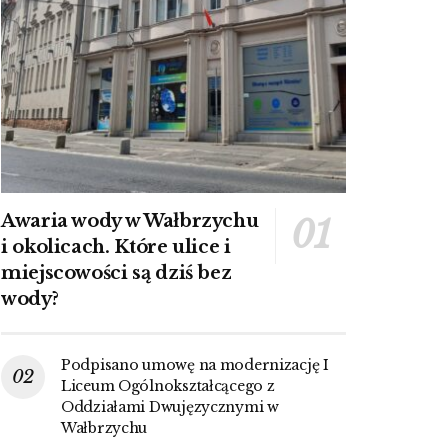
Awaria wody w Wałbrzychu
i okolicach. Które ulice i
miejscowości są dziś bez
wody?
Podpisano umowę na modernizację I
Liceum Ogólnokształcącego z
Oddziałami Dwujęzycznymi w
Wałbrzychu