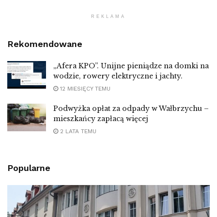
REKLAMA
Rekomendowane
„Afera KPO”. Unijne pieniądze na domki na
wodzie, rowery elektryczne i jachty.
12 MIESIĘCY TEMU
Podwyżka opłat za odpady w Wałbrzychu –
mieszkańcy zapłacą więcej
2 LATA TEMU
Popularne