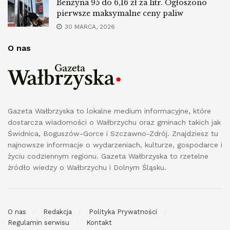
Benzyna 95 do 6,16 zł za litr. Ogłoszono
pierwsze maksymalne ceny paliw
30 MARCA, 2026
O nas
Gazeta Wałbrzyska to lokalne medium informacyjne, które
dostarcza wiadomości o Wałbrzychu oraz gminach takich jak
Świdnica, Boguszów-Gorce i Szczawno-Zdrój. Znajdziesz tu
najnowsze informacje o wydarzeniach, kulturze, gospodarce i
życiu codziennym regionu. Gazeta Wałbrzyska to rzetelne
źródło wiedzy o Wałbrzychu i Dolnym Śląsku.
O nas
Redakcja
Polityka Prywatności
Regulamin serwisu
Kontakt