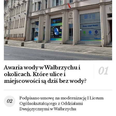
Awaria wody w Wałbrzychu i
okolicach. Które ulice i
miejscowości są dziś bez wody?
Podpisano umowę na modernizację I Liceum
Ogólnokształcącego z Oddziałami
Dwujęzycznymi w Wałbrzychu