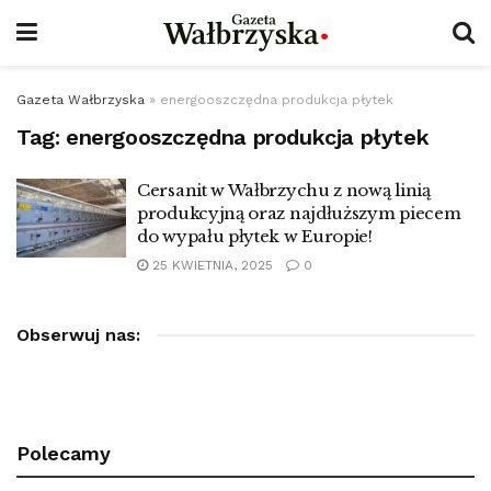
Gazeta Wałbrzyska
»
energooszczędna produkcja płytek
Tag:
energooszczędna produkcja płytek
Cersanit w Wałbrzychu z nową linią
produkcyjną oraz najdłuższym piecem
do wypału płytek w Europie!
25 KWIETNIA, 2025
0
Obserwuj nas:
Polecamy