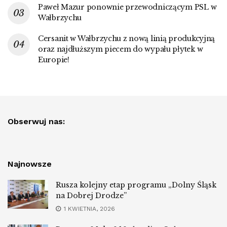
Paweł Mazur ponownie przewodniczącym PSL w
Wałbrzychu
Cersanit w Wałbrzychu z nową linią produkcyjną
oraz najdłuższym piecem do wypału płytek w
Europie!
Obserwuj nas:
Najnowsze
Rusza kolejny etap programu „Dolny Śląsk
na Dobrej Drodze”
1 KWIETNIA, 2026