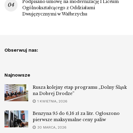
Podpisano umowę na modernizację I Liceum
Ogólnokształcącego z Oddziałami
Dwujęzycznymi w Wałbrzychu
Obserwuj nas:
Najnowsze
Rusza kolejny etap programu „Dolny Śląsk
na Dobrej Drodze”
1 KWIETNIA, 2026
Benzyna 95 do 6,16 zł za litr. Ogłoszono
pierwsze maksymalne ceny paliw
30 MARCA, 2026