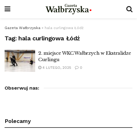
Gazeta Wałbrzyska
»
hala curlingowa Łódź
Tag:
hala curlingowa Łódź
2. miejsce WKC Wałbrzych w Ekstralidze
Curlingu
4 LUTEGO, 2025
0
Obserwuj nas:
Polecamy