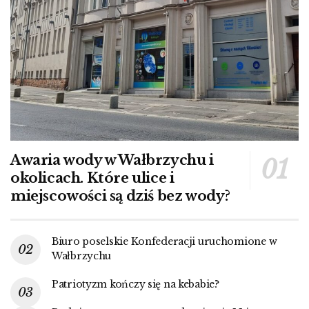
Awaria wody w Wałbrzychu i
okolicach. Które ulice i
miejscowości są dziś bez wody?
Biuro poselskie Konfederacji uruchomione w
Wałbrzychu
Patriotyzm kończy się na kebabie?