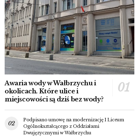
Awaria wody w Wałbrzychu i
okolicach. Które ulice i
miejscowości są dziś bez wody?
Podpisano umowę na modernizację I Liceum
Ogólnokształcącego z Oddziałami
Dwujęzycznymi w Wałbrzychu