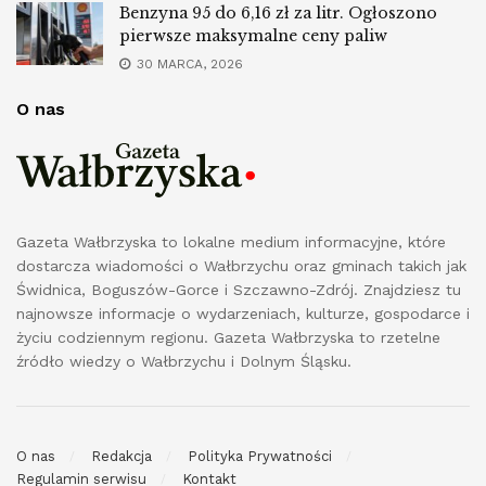
Benzyna 95 do 6,16 zł za litr. Ogłoszono
pierwsze maksymalne ceny paliw
30 MARCA, 2026
O nas
Gazeta Wałbrzyska to lokalne medium informacyjne, które
dostarcza wiadomości o Wałbrzychu oraz gminach takich jak
Świdnica, Boguszów-Gorce i Szczawno-Zdrój. Znajdziesz tu
najnowsze informacje o wydarzeniach, kulturze, gospodarce i
życiu codziennym regionu. Gazeta Wałbrzyska to rzetelne
źródło wiedzy o Wałbrzychu i Dolnym Śląsku.
O nas
Redakcja
Polityka Prywatności
Regulamin serwisu
Kontakt