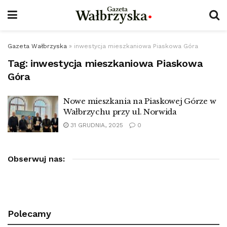
Gazeta Wałbrzyska
»
inwestycja mieszkaniowa Piaskowa Góra
Tag:
inwestycja mieszkaniowa Piaskowa
Góra
Nowe mieszkania na Piaskowej Górze w
Wałbrzychu przy ul. Norwida
31 GRUDNIA, 2025
0
Obserwuj nas:
Polecamy