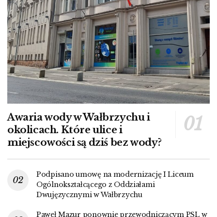
Awaria wody w Wałbrzychu i
okolicach. Które ulice i
miejscowości są dziś bez wody?
Podpisano umowę na modernizację I Liceum
Ogólnokształcącego z Oddziałami
Dwujęzycznymi w Wałbrzychu
Paweł Mazur ponownie przewodniczącym PSL w