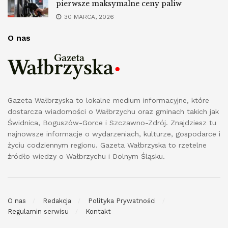
pierwsze maksymalne ceny paliw
30 MARCA, 2026
O nas
Gazeta Wałbrzyska to lokalne medium informacyjne, które
dostarcza wiadomości o Wałbrzychu oraz gminach takich jak
Świdnica, Boguszów-Gorce i Szczawno-Zdrój. Znajdziesz tu
najnowsze informacje o wydarzeniach, kulturze, gospodarce i
życiu codziennym regionu. Gazeta Wałbrzyska to rzetelne
źródło wiedzy o Wałbrzychu i Dolnym Śląsku.
O nas
Redakcja
Polityka Prywatności
Regulamin serwisu
Kontakt