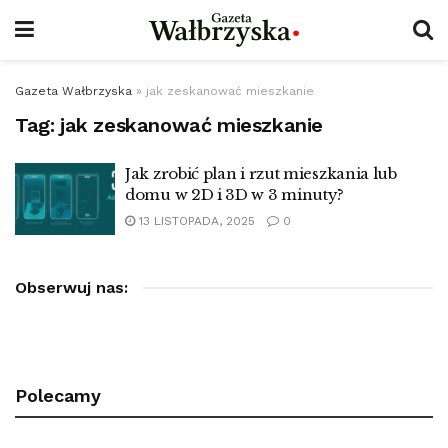
Gazeta Wałbrzyska
»
jak zeskanować mieszkanie
Tag:
jak zeskanować mieszkanie
Jak zrobić plan i rzut mieszkania lub
domu w 2D i 3D w 3 minuty?
13 LISTOPADA, 2025
0
Obserwuj nas:
Polecamy