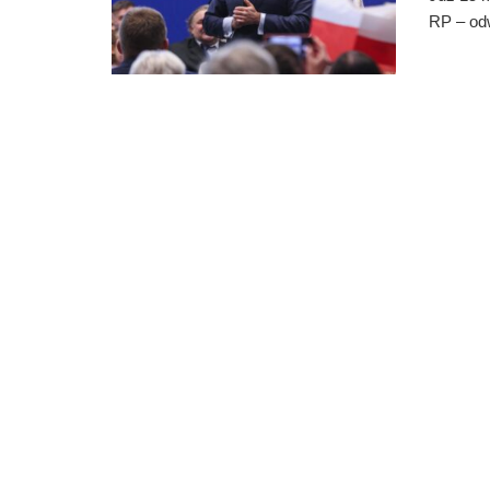
RP – odw