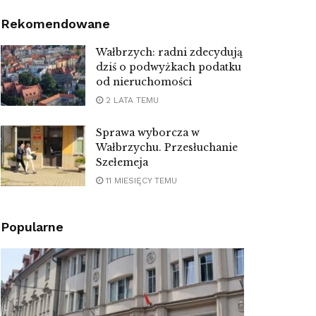
Rekomendowane
Wałbrzych: radni zdecydują
dziś o podwyżkach podatku
od nieruchomości
2 LATA TEMU
Sprawa wyborcza w
Wałbrzychu. Przesłuchanie
Szełemeja
11 MIESIĘCY TEMU
Popularne