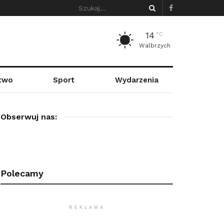
14
°C
Walbrzych
stwo
Sport
Wydarzenia
Obserwuj nas:
Polecamy
REKLAMA