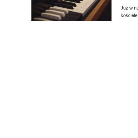
Już w na
kościele