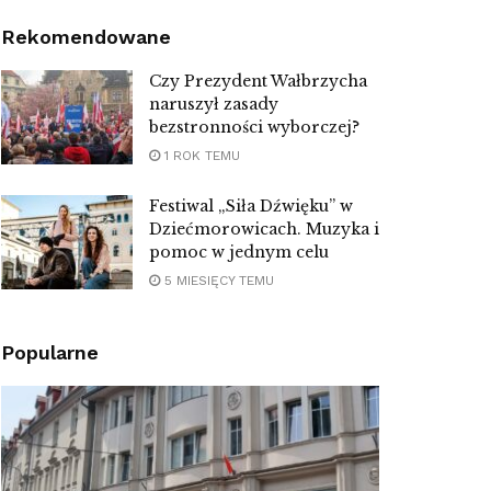
Rekomendowane
Czy Prezydent Wałbrzycha
naruszył zasady
bezstronności wyborczej?
1 ROK TEMU
Festiwal „Siła Dźwięku” w
Dziećmorowicach. Muzyka i
pomoc w jednym celu
5 MIESIĘCY TEMU
Popularne