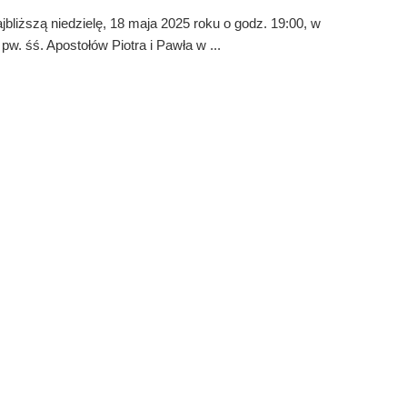
jbliższą niedzielę, 18 maja 2025 roku o godz. 19:00, w
 pw. śś. Apostołów Piotra i Pawła w ...