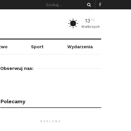
13
°C
Walbrzych
stwo
Sport
Wydarzenia
Obserwuj nas:
Polecamy
REKLAMA