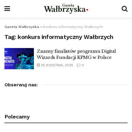
Gazeta Wałbrzyska
»
konkurs informatyczny Wałbrzych
Tag:
konkurs informatyczny Wałbrzych
Znamy finalistów programu Digital
Wizards Fundacji KPMG w Polsce
25 KWIETNIA, 2025
0
Obserwuj nas:
Polecamy