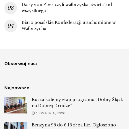
Daisy von Pless czyli wałbrzyska „święta” od
wszystkiego
Biuro poselskie Konfederacji uruchomione w
Wałbrzychu
Obserwuj nas:
Najnowsze
Rusza kolejny etap programu „Dolny Śląsk
na Dobrej Drodze”
1 KWIETNIA, 2026
Benzyna 95 do 6,16 zł za litr. Ogłoszono