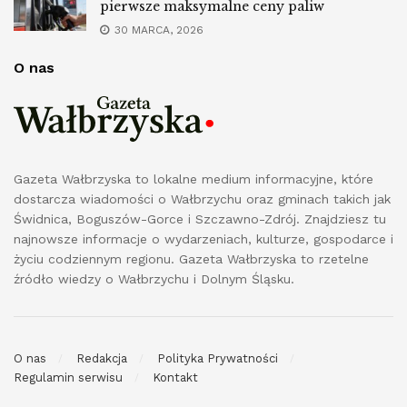
pierwsze maksymalne ceny paliw
30 MARCA, 2026
O nas
Gazeta Wałbrzyska to lokalne medium informacyjne, które
dostarcza wiadomości o Wałbrzychu oraz gminach takich jak
Świdnica, Boguszów-Gorce i Szczawno-Zdrój. Znajdziesz tu
najnowsze informacje o wydarzeniach, kulturze, gospodarce i
życiu codziennym regionu. Gazeta Wałbrzyska to rzetelne
źródło wiedzy o Wałbrzychu i Dolnym Śląsku.
O nas
Redakcja
Polityka Prywatności
Regulamin serwisu
Kontakt