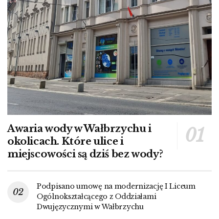
Awaria wody w Wałbrzychu i
okolicach. Które ulice i
miejscowości są dziś bez wody?
Podpisano umowę na modernizację I Liceum
Ogólnokształcącego z Oddziałami
Dwujęzycznymi w Wałbrzychu