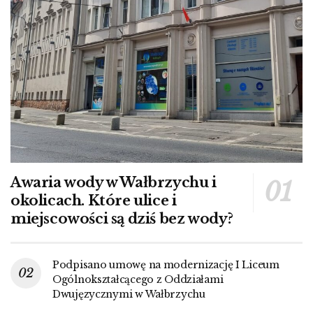
Awaria wody w Wałbrzychu i
okolicach. Które ulice i
miejscowości są dziś bez wody?
Podpisano umowę na modernizację I Liceum
Ogólnokształcącego z Oddziałami
Dwujęzycznymi w Wałbrzychu