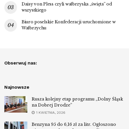
Daisy von Pless czyli wałbrzyska „święta” od
wszystkiego
Biuro poselskie Konfederacji uruchomione w
Wałbrzychu
Obserwuj nas:
Najnowsze
Rusza kolejny etap programu „Dolny Śląsk
na Dobrej Drodze”
1 KWIETNIA, 2026
Benzyna 95 do 6,16 zł za litr. Ogłoszono