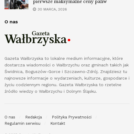
pierwsze maksymalne ceny paliw
30 MARCA, 2026
O nas
Gazeta Wałbrzyska to lokalne medium informacyjne, które
dostarcza wiadomości o Wałbrzychu oraz gminach takich jak
Świdnica, Boguszów-Gorce i Szczawno-Zdrój. Znajdziesz tu
najnowsze informacje o wydarzeniach, kulturze, gospodarce i
życiu codziennym regionu. Gazeta Wałbrzyska to rzetelne
źródło wiedzy o Wałbrzychu i Dolnym Śląsku.
O nas
Redakcja
Polityka Prywatności
Regulamin serwisu
Kontakt