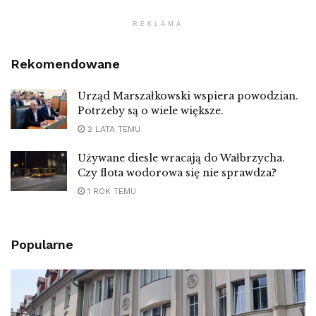
REKLAMA
Rekomendowane
Urząd Marszałkowski wspiera powodzian.
Potrzeby są o wiele większe.
2 LATA TEMU
Używane diesle wracają do Wałbrzycha.
Czy flota wodorowa się nie sprawdza?
1 ROK TEMU
Popularne