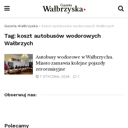
Gazeta Wałbrzyska
»
koszt autobusów wodorowych Wałbrzych
Tag:
koszt autobusów wodorowych
Wałbrzych
Autobusy wodorowe w Wałbrzychu.
Miasto zamawia kolejne pojazdy
zeroemisyjne
7 STYCZNIA, 2026
1
Obserwuj nas:
Polecamy