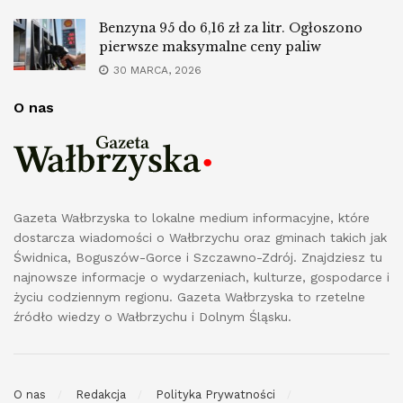
Benzyna 95 do 6,16 zł za litr. Ogłoszono
pierwsze maksymalne ceny paliw
30 MARCA, 2026
O nas
Gazeta Wałbrzyska to lokalne medium informacyjne, które
dostarcza wiadomości o Wałbrzychu oraz gminach takich jak
Świdnica, Boguszów-Gorce i Szczawno-Zdrój. Znajdziesz tu
najnowsze informacje o wydarzeniach, kulturze, gospodarce i
życiu codziennym regionu. Gazeta Wałbrzyska to rzetelne
źródło wiedzy o Wałbrzychu i Dolnym Śląsku.
O nas
Redakcja
Polityka Prywatności