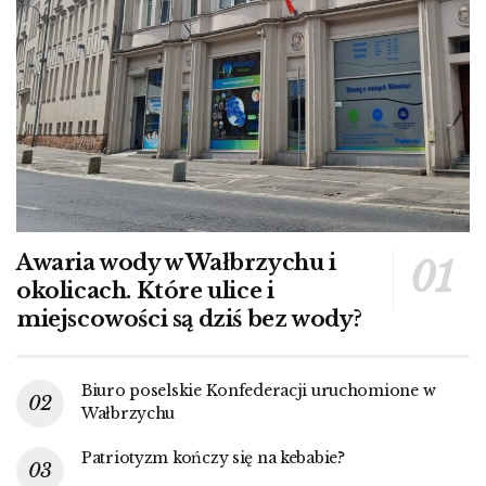
Awaria wody w Wałbrzychu i
okolicach. Które ulice i
miejscowości są dziś bez wody?
Biuro poselskie Konfederacji uruchomione w
Wałbrzychu
Patriotyzm kończy się na kebabie?