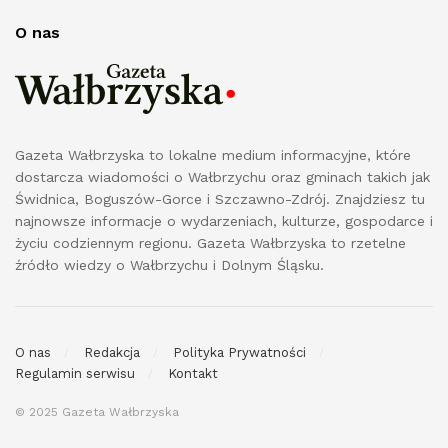
O nas
Gazeta Wałbrzyska to lokalne medium informacyjne, które
dostarcza wiadomości o Wałbrzychu oraz gminach takich jak
Świdnica, Boguszów-Gorce i Szczawno-Zdrój. Znajdziesz tu
najnowsze informacje o wydarzeniach, kulturze, gospodarce i
życiu codziennym regionu. Gazeta Wałbrzyska to rzetelne
źródło wiedzy o Wałbrzychu i Dolnym Śląsku.
O nas
Redakcja
Polityka Prywatności
Regulamin serwisu
Kontakt
© 2025 Gazeta Wałbrzyska