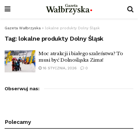
Gazeta Wałbrzyska
»
lokalne produkty Dolny Śląsk
Tag:
lokalne produkty Dolny Śląsk
Moc atrakcji i białego szaleństwa? To
musi być Dolnośląska Zima!
16 STYCZNIA, 2026
0
Obserwuj nas:
Polecamy