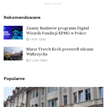
REKLAMA
Rekomendowane
Znamy finalistów programu Digital
Wizards Fundacji KPMG w Polsce
1 ROK TEMU
Marsz Trzech Króli przeszedł ulicami
Wałbrzycha
2 LATA TEMU
Popularne