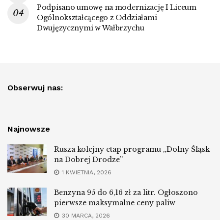
Podpisano umowę na modernizację I Liceum
Ogólnokształcącego z Oddziałami
Dwujęzycznymi w Wałbrzychu
Obserwuj nas:
Najnowsze
Rusza kolejny etap programu „Dolny Śląsk
na Dobrej Drodze”
1 KWIETNIA, 2026
Benzyna 95 do 6,16 zł za litr. Ogłoszono
pierwsze maksymalne ceny paliw
30 MARCA, 2026