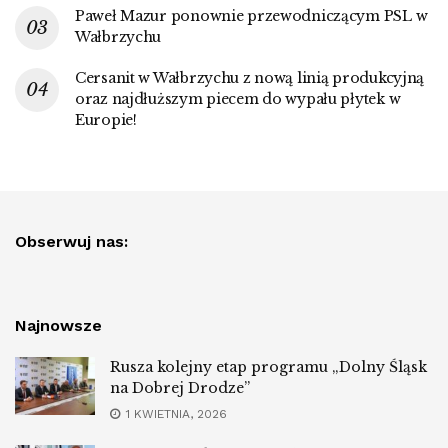
Paweł Mazur ponownie przewodniczącym PSL w
Wałbrzychu
Cersanit w Wałbrzychu z nową linią produkcyjną
oraz najdłuższym piecem do wypału płytek w
Europie!
Obserwuj nas:
Najnowsze
Rusza kolejny etap programu „Dolny Śląsk
na Dobrej Drodze”
1 KWIETNIA, 2026