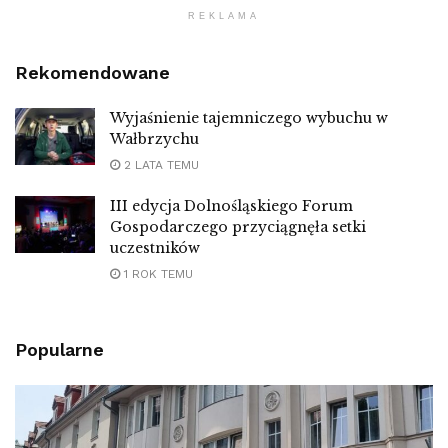
REKLAMA
Rekomendowane
Wyjaśnienie tajemniczego wybuchu w
Wałbrzychu
2 LATA TEMU
III edycja Dolnośląskiego Forum
Gospodarczego przyciągnęła setki
uczestników
1 ROK TEMU
Popularne