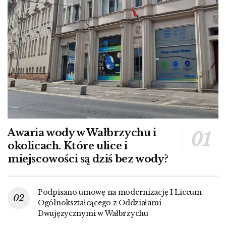
Awaria wody w Wałbrzychu i
okolicach. Które ulice i
miejscowości są dziś bez wody?
Podpisano umowę na modernizację I Liceum
Ogólnokształcącego z Oddziałami
Dwujęzycznymi w Wałbrzychu