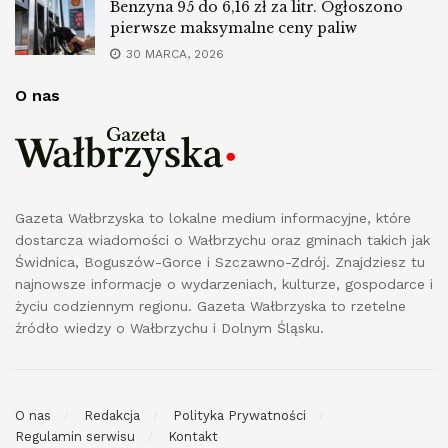
Benzyna 95 do 6,16 zł za litr. Ogłoszono
pierwsze maksymalne ceny paliw
30 MARCA, 2026
O nas
Gazeta Wałbrzyska to lokalne medium informacyjne, które
dostarcza wiadomości o Wałbrzychu oraz gminach takich jak
Świdnica, Boguszów-Gorce i Szczawno-Zdrój. Znajdziesz tu
najnowsze informacje o wydarzeniach, kulturze, gospodarce i
życiu codziennym regionu. Gazeta Wałbrzyska to rzetelne
źródło wiedzy o Wałbrzychu i Dolnym Śląsku.
O nas
Redakcja
Polityka Prywatności
Regulamin serwisu
Kontakt