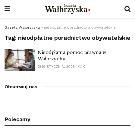
Gazeta Wałbrzyska
»
nieodpłatne poradnictwo obywatelskie
Tag:
nieodpłatne poradnictwo obywatelskie
Nieodpłatna pomoc prawna w
Wałbrzychu
19 STYCZNIA, 2025
0
Obserwuj nas:
Polecamy