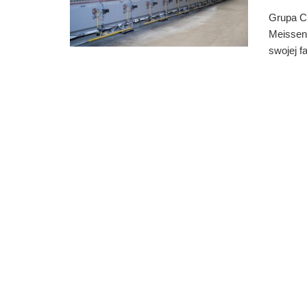
Grupa Ce
Meissen 
swojej f