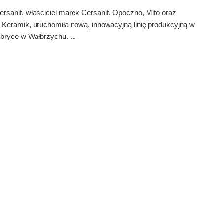
rsanit, właściciel marek Cersanit, Opoczno, Mito oraz
Keramik, uruchomiła nową, innowacyjną linię produkcyjną w
abryce w Wałbrzychu. ...