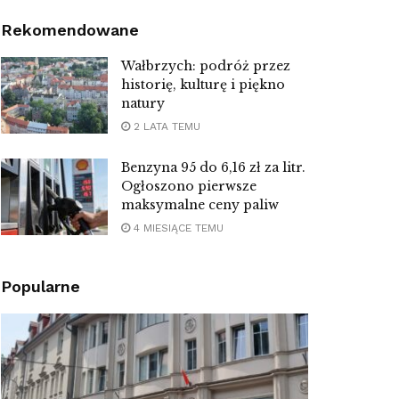
Rekomendowane
Wałbrzych: podróż przez
historię, kulturę i piękno
natury
2 LATA TEMU
Benzyna 95 do 6,16 zł za litr.
Ogłoszono pierwsze
maksymalne ceny paliw
4 MIESIĄCE TEMU
Popularne