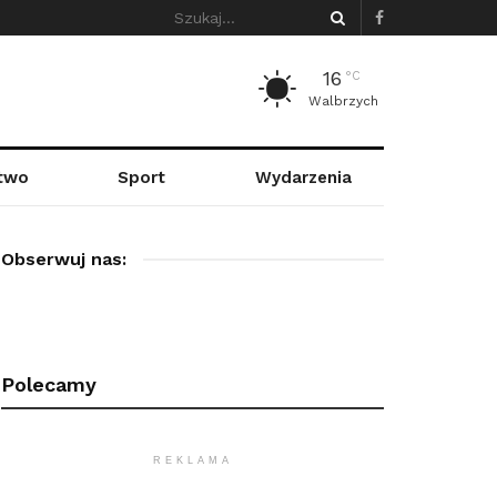
16
°C
Walbrzych
stwo
Sport
Wydarzenia
Obserwuj nas:
Polecamy
REKLAMA