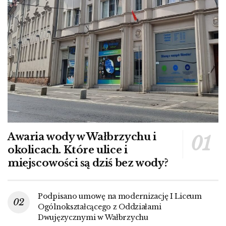
Awaria wody w Wałbrzychu i
okolicach. Które ulice i
miejscowości są dziś bez wody?
Podpisano umowę na modernizację I Liceum
Ogólnokształcącego z Oddziałami
Dwujęzycznymi w Wałbrzychu