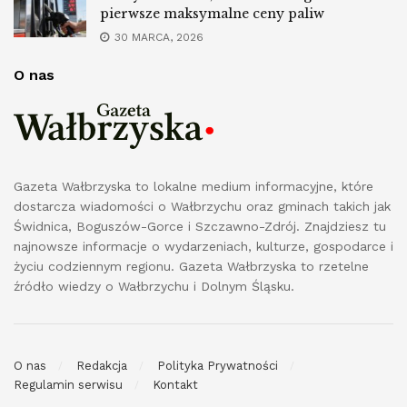
pierwsze maksymalne ceny paliw
30 MARCA, 2026
O nas
Gazeta Wałbrzyska to lokalne medium informacyjne, które
dostarcza wiadomości o Wałbrzychu oraz gminach takich jak
Świdnica, Boguszów-Gorce i Szczawno-Zdrój. Znajdziesz tu
najnowsze informacje o wydarzeniach, kulturze, gospodarce i
życiu codziennym regionu. Gazeta Wałbrzyska to rzetelne
źródło wiedzy o Wałbrzychu i Dolnym Śląsku.
O nas
Redakcja
Polityka Prywatności
Regulamin serwisu
Kontakt