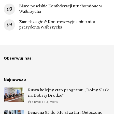
Biuro poselskie Konfederacji uruchomione w
Wałbrzychu
Zamek za głos? Kontrowersyjna obietnica
prezydenta Wałbrzycha
Obserwuj nas:
Najnowsze
Rusza kolejny etap programu „Dolny Śląsk
na Dobrej Drodze”
1 KWIETNIA, 2026
Benzyna 95 do 6,16 zł za litr. Ogłoszono