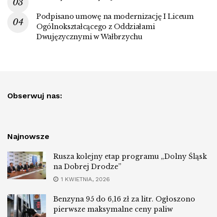
Podpisano umowę na modernizację I Liceum
Ogólnokształcącego z Oddziałami
Dwujęzycznymi w Wałbrzychu
Obserwuj nas:
Najnowsze
Rusza kolejny etap programu „Dolny Śląsk
na Dobrej Drodze”
1 KWIETNIA, 2026
Benzyna 95 do 6,16 zł za litr. Ogłoszono
pierwsze maksymalne ceny paliw