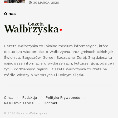
30 MARCA, 2026
O nas
Gazeta Wałbrzyska to lokalne medium informacyjne, które
dostarcza wiadomości o Wałbrzychu oraz gminach takich jak
Świdnica, Boguszów-Gorce i Szczawno-Zdrój. Znajdziesz tu
najnowsze informacje o wydarzeniach, kulturze, gospodarce i
życiu codziennym regionu. Gazeta Wałbrzyska to rzetelne
źródło wiedzy o Wałbrzychu i Dolnym Śląsku.
O nas
Redakcja
Polityka Prywatności
Regulamin serwisu
Kontakt
© 2025 Gazeta Wałbrzyska