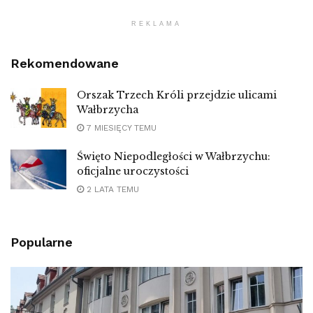
REKLAMA
Rekomendowane
Orszak Trzech Króli przejdzie ulicami
Wałbrzycha
7 MIESIĘCY TEMU
Święto Niepodległości w Wałbrzychu:
oficjalne uroczystości
2 LATA TEMU
Popularne