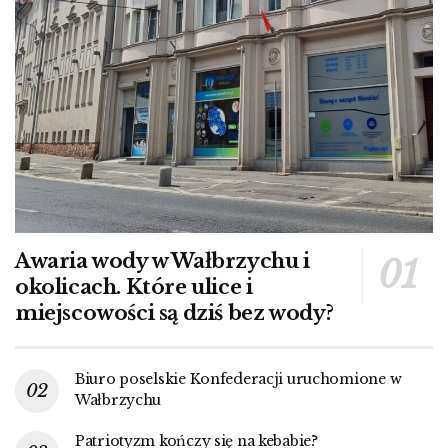
Awaria wody w Wałbrzychu i
okolicach. Które ulice i
miejscowości są dziś bez wody?
Biuro poselskie Konfederacji uruchomione w
Wałbrzychu
Patriotyzm kończy się na kebabie?