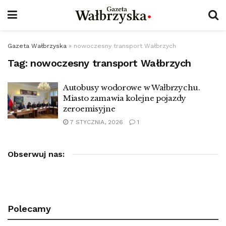
Gazeta Wałbrzyska
»
nowoczesny transport Wałbrzych
Tag:
nowoczesny transport Wałbrzych
Autobusy wodorowe w Wałbrzychu.
Miasto zamawia kolejne pojazdy
zeroemisyjne
7 STYCZNIA, 2026
1
Obserwuj nas:
Polecamy