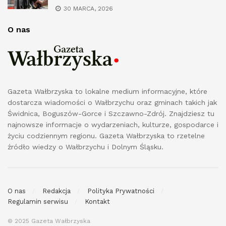
30 MARCA, 2026
O nas
Gazeta Wałbrzyska to lokalne medium informacyjne, które
dostarcza wiadomości o Wałbrzychu oraz gminach takich jak
Świdnica, Boguszów-Gorce i Szczawno-Zdrój. Znajdziesz tu
najnowsze informacje o wydarzeniach, kulturze, gospodarce i
życiu codziennym regionu. Gazeta Wałbrzyska to rzetelne
źródło wiedzy o Wałbrzychu i Dolnym Śląsku.
O nas
Redakcja
Polityka Prywatności
Regulamin serwisu
Kontakt
© 2025 Gazeta Wałbrzyska