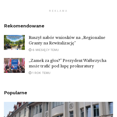
REKLAMA
Rekomendowane
Ruszył nabór wniosków na „Regionalne
Granty na Rewitalizację”
6 MIESIĘCY TEMU
„Zamek za głos?” Prezydent Wałbrzycha
może trafić pod lupę prokuratury
1 ROK TEMU
Popularne