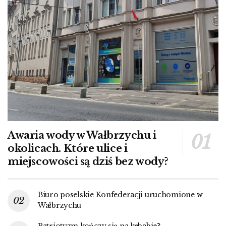
Awaria wody w Wałbrzychu i
okolicach. Które ulice i
miejscowości są dziś bez wody?
Biuro poselskie Konfederacji uruchomione w
Wałbrzychu