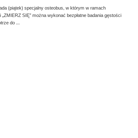
pada (piątek) specjalny osteobus, w którym w ramach
i „ZMIERZ SIĘ” można wykonać bezpłatne badania gęstości
trze do ...