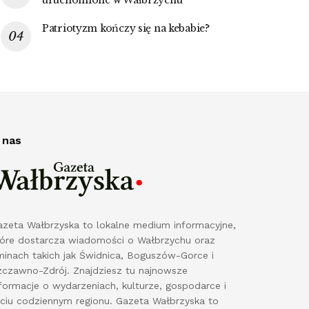
Patriotyzm kończy się na kebabie?
 nas
azeta Wałbrzyska to lokalne medium informacyjne,
tóre dostarcza wiadomości o Wałbrzychu oraz
minach takich jak Świdnica, Boguszów-Gorce i
zczawno-Zdrój. Znajdziesz tu najnowsze
formacje o wydarzeniach, kulturze, gospodarce i
yciu codziennym regionu. Gazeta Wałbrzyska to