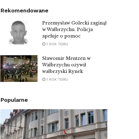
Rekomendowane
Przemysław Golecki zaginął
w Wałbrzychu. Policja
apeluje o pomoc
1 ROK TEMU
Sławomir Mentzen w
Wałbrzychu ożywił
wałbrzyski Rynek
1 ROK TEMU
Popularne