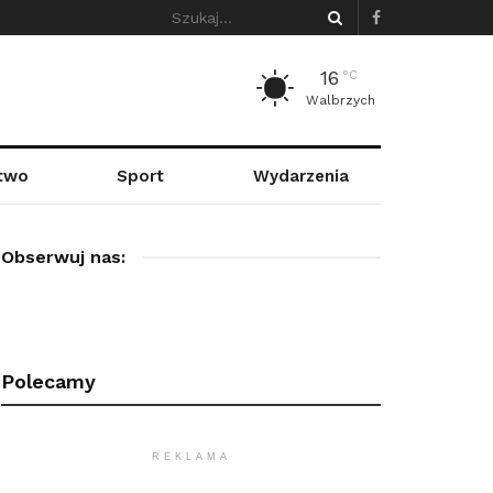
16
°C
Walbrzych
stwo
Sport
Wydarzenia
Obserwuj nas:
Polecamy
REKLAMA