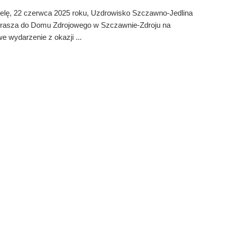
ielę, 22 czerwca 2025 roku, Uzdrowisko Szczawno-Jedlina
prasza do Domu Zdrojowego w Szczawnie-Zdroju na
e wydarzenie z okazji ...