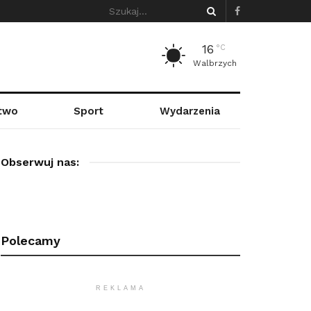
16
°C
Walbrzych
stwo
Sport
Wydarzenia
Obserwuj nas:
Polecamy
REKLAMA