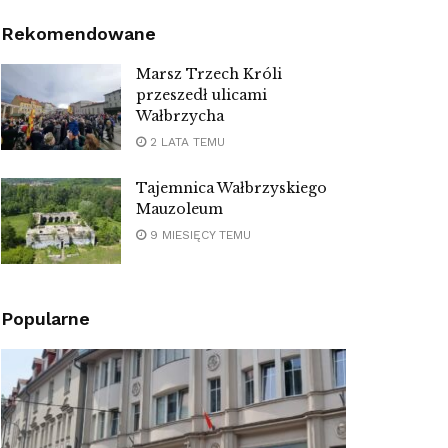
Rekomendowane
Marsz Trzech Króli
przeszedł ulicami
Wałbrzycha
2 LATA TEMU
Tajemnica Wałbrzyskiego
Mauzoleum
9 MIESIĘCY TEMU
Popularne