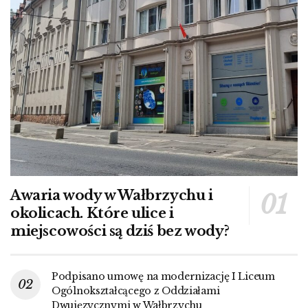
Awaria wody w Wałbrzychu i
okolicach. Które ulice i
miejscowości są dziś bez wody?
Podpisano umowę na modernizację I Liceum
Ogólnokształcącego z Oddziałami
Dwujęzycznymi w Wałbrzychu