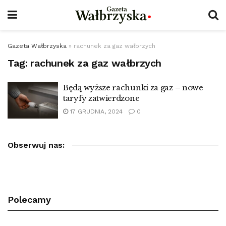
Gazeta Wałbrzyska
»
rachunek za gaz wałbrzych
Tag:
rachunek za gaz wałbrzych
Będą wyższe rachunki za gaz – nowe
taryfy zatwierdzone
17 GRUDNIA, 2024
0
Obserwuj nas:
Polecamy