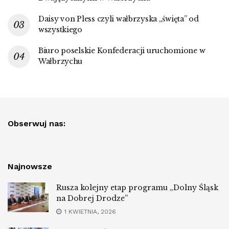
Daisy von Pless czyli wałbrzyska „święta” od
wszystkiego
Biuro poselskie Konfederacji uruchomione w
Wałbrzychu
Obserwuj nas:
Najnowsze
Rusza kolejny etap programu „Dolny Śląsk
na Dobrej Drodze”
1 KWIETNIA, 2026