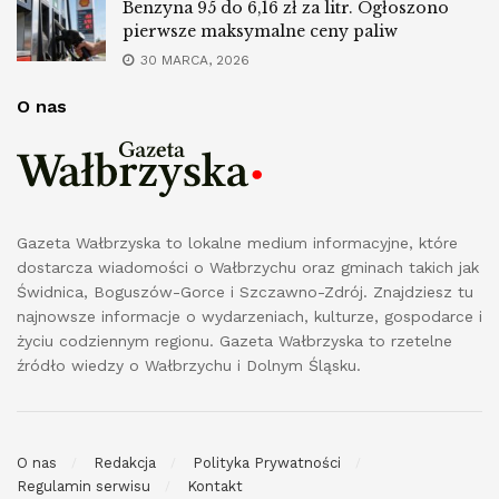
Benzyna 95 do 6,16 zł za litr. Ogłoszono
pierwsze maksymalne ceny paliw
30 MARCA, 2026
O nas
Gazeta Wałbrzyska to lokalne medium informacyjne, które
dostarcza wiadomości o Wałbrzychu oraz gminach takich jak
Świdnica, Boguszów-Gorce i Szczawno-Zdrój. Znajdziesz tu
najnowsze informacje o wydarzeniach, kulturze, gospodarce i
życiu codziennym regionu. Gazeta Wałbrzyska to rzetelne
źródło wiedzy o Wałbrzychu i Dolnym Śląsku.
O nas
Redakcja
Polityka Prywatności
Regulamin serwisu
Kontakt