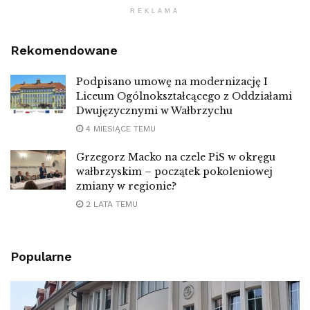
REKLAMA
Rekomendowane
Podpisano umowę na modernizację I
Liceum Ogólnokształcącego z Oddziałami
Dwujęzycznymi w Wałbrzychu
4 MIESIĄCE TEMU
Grzegorz Macko na czele PiS w okręgu
wałbrzyskim – początek pokoleniowej
zmiany w regionie?
2 LATA TEMU
Popularne