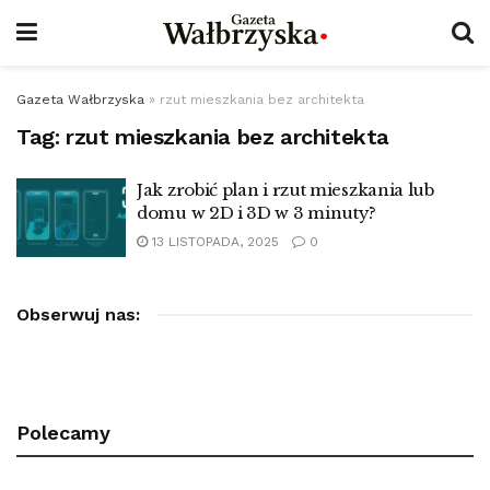
Gazeta Wałbrzyska
»
rzut mieszkania bez architekta
Tag:
rzut mieszkania bez architekta
Jak zrobić plan i rzut mieszkania lub
domu w 2D i 3D w 3 minuty?
13 LISTOPADA, 2025
0
Obserwuj nas:
Polecamy