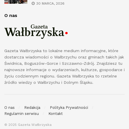
30 MARCA, 2026
O nas
Gazeta Wałbrzyska to lokalne medium informacyjne, które
dostarcza wiadomości o Wałbrzychu oraz gminach takich jak
Świdnica, Boguszów-Gorce i Szczawno-Zdrój. Znajdziesz tu
najnowsze informacje o wydarzeniach, kulturze, gospodarce i
życiu codziennym regionu. Gazeta Wałbrzyska to rzetelne
źródło wiedzy o Wałbrzychu i Dolnym Śląsku.
O nas
Redakcja
Polityka Prywatności
Regulamin serwisu
Kontakt
© 2025 Gazeta Wałbrzyska