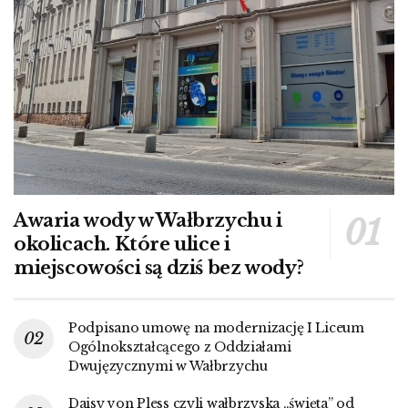
Awaria wody w Wałbrzychu i
okolicach. Które ulice i
miejscowości są dziś bez wody?
Podpisano umowę na modernizację I Liceum
Ogólnokształcącego z Oddziałami
Dwujęzycznymi w Wałbrzychu
Daisy von Pless czyli wałbrzyska „święta” od