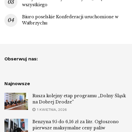
wszystkiego
Biuro poselskie Konfederacji uruchomione w
Wałbrzychu
Obserwuj nas:
Najnowsze
Rusza kolejny etap programu „Dolny Śląsk
na Dobrej Drodze”
1 KWIETNIA, 2026
Benzyna 95 do 6,16 zł za litr. Ogłoszono
pierwsze maksymalne ceny paliw