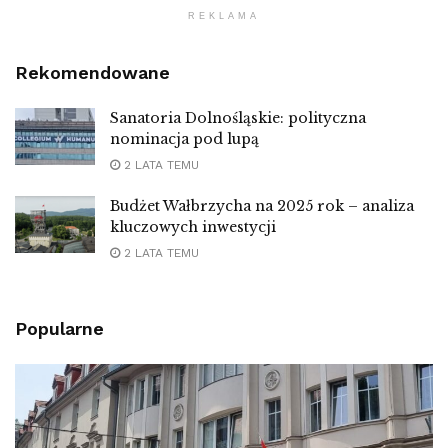
REKLAMA
Rekomendowane
Sanatoria Dolnośląskie: polityczna
nominacja pod lupą
2 LATA TEMU
Budżet Wałbrzycha na 2025 rok – analiza
kluczowych inwestycji
2 LATA TEMU
Popularne