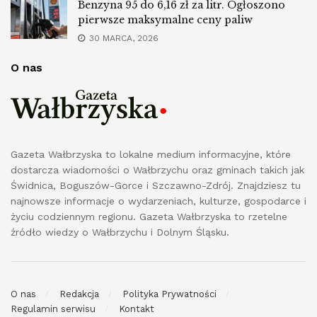
Benzyna 95 do 6,16 zł za litr. Ogłoszono
pierwsze maksymalne ceny paliw
30 MARCA, 2026
O nas
Gazeta Wałbrzyska to lokalne medium informacyjne, które
dostarcza wiadomości o Wałbrzychu oraz gminach takich jak
Świdnica, Boguszów-Gorce i Szczawno-Zdrój. Znajdziesz tu
najnowsze informacje o wydarzeniach, kulturze, gospodarce i
życiu codziennym regionu. Gazeta Wałbrzyska to rzetelne
źródło wiedzy o Wałbrzychu i Dolnym Śląsku.
O nas
Redakcja
Polityka Prywatności
Regulamin serwisu
Kontakt