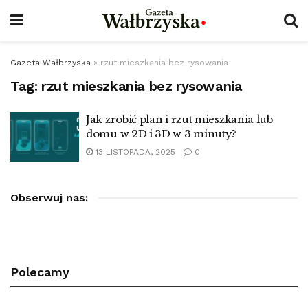
Gazeta Wałbrzyska
»
rzut mieszkania bez rysowania
Tag:
rzut mieszkania bez rysowania
Jak zrobić plan i rzut mieszkania lub
domu w 2D i 3D w 3 minuty?
13 LISTOPADA, 2025
0
Obserwuj nas:
Polecamy