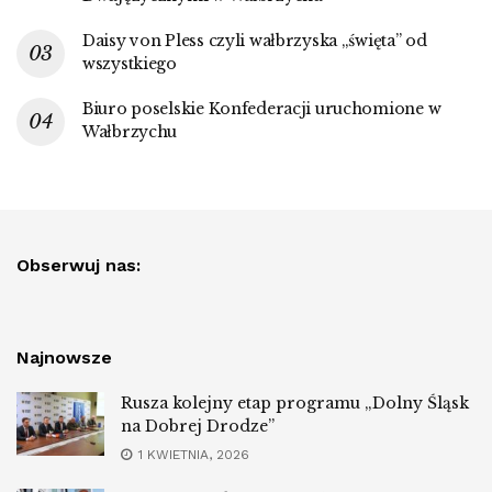
Daisy von Pless czyli wałbrzyska „święta” od
wszystkiego
Biuro poselskie Konfederacji uruchomione w
Wałbrzychu
Obserwuj nas:
Najnowsze
Rusza kolejny etap programu „Dolny Śląsk
na Dobrej Drodze”
1 KWIETNIA, 2026