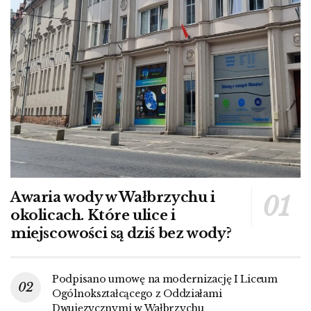
Awaria wody w Wałbrzychu i
okolicach. Które ulice i
miejscowości są dziś bez wody?
Podpisano umowę na modernizację I Liceum
Ogólnokształcącego z Oddziałami
Dwujęzycznymi w Wałbrzychu