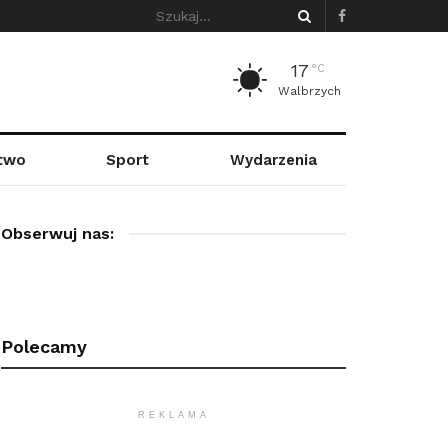
17
°C
Walbrzych
stwo
Sport
Wydarzenia
Obserwuj nas:
Polecamy
REKLAMA