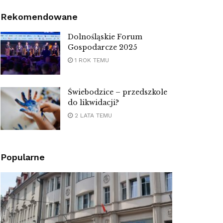
Rekomendowane
Dolnośląskie Forum
Gospodarcze 2025
1 ROK TEMU
Świebodzice – przedszkole
do likwidacji?
2 LATA TEMU
Popularne