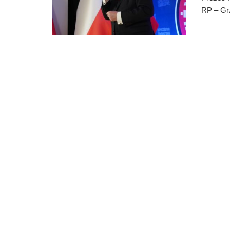
RP – Gr