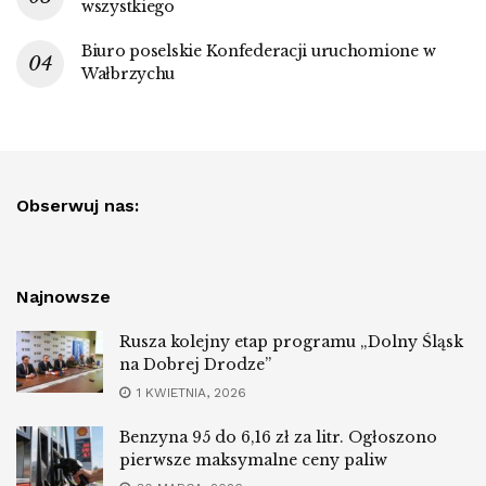
wszystkiego
Biuro poselskie Konfederacji uruchomione w
Wałbrzychu
Obserwuj nas:
Najnowsze
Rusza kolejny etap programu „Dolny Śląsk
na Dobrej Drodze”
1 KWIETNIA, 2026
Benzyna 95 do 6,16 zł za litr. Ogłoszono
pierwsze maksymalne ceny paliw