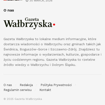
30 MARCA, 2026
O nas
Gazeta Wałbrzyska to lokalne medium informacyjne, które
dostarcza wiadomości o Wałbrzychu oraz gminach takich jak
Świdnica, Boguszów-Gorce i Szczawno-Zdrój. Znajdziesz tu
najnowsze informacje o wydarzeniach, kulturze, gospodarce i
życiu codziennym regionu. Gazeta Wałbrzyska to rzetelne
źródło wiedzy o Wałbrzychu i Dolnym Śląsku.
O nas
Redakcja
Polityka Prywatności
Regulamin serwisu
Kontakt
© 2025 Gazeta Wałbrzyska