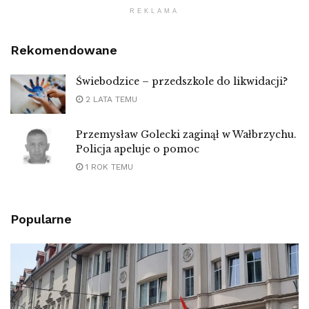
REKLAMA
Rekomendowane
Świebodzice – przedszkole do likwidacji?
2 LATA TEMU
Przemysław Golecki zaginął w Wałbrzychu.
Policja apeluje o pomoc
1 ROK TEMU
Popularne