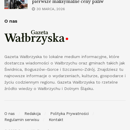
pierwsze maksymalne ceny paliw
30 MARCA, 2026
O nas
Gazeta Wałbrzyska to lokalne medium informacyjne, które
dostarcza wiadomości o Wałbrzychu oraz gminach takich jak
Świdnica, Boguszów-Gorce i Szczawno-Zdrój. Znajdziesz tu
najnowsze informacje o wydarzeniach, kulturze, gospodarce i
życiu codziennym regionu. Gazeta Wałbrzyska to rzetelne
źródło wiedzy o Wałbrzychu i Dolnym Śląsku.
O nas
Redakcja
Polityka Prywatności
Regulamin serwisu
Kontakt