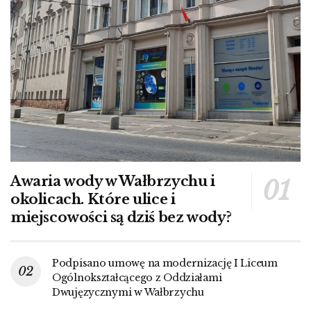
Awaria wody w Wałbrzychu i
okolicach. Które ulice i
miejscowości są dziś bez wody?
Podpisano umowę na modernizację I Liceum
Ogólnokształcącego z Oddziałami
Dwujęzycznymi w Wałbrzychu