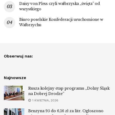
Daisy von Pless czyli wałbrzyska „święta” od
wszystkiego
Biuro poselskie Konfederacji uruchomione w
Wałbrzychu
Obserwuj nas:
Najnowsze
Rusza kolejny etap programu „Dolny Śląsk
na Dobrej Drodze”
1 KWIETNIA, 2026
Benzyna 95 do 6,16 zł za litr. Ogłoszono