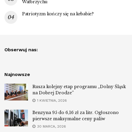
Wałbrzychu
Patriotyzm kończy się na kebabie?
Obserwuj nas:
Najnowsze
Rusza kolejny etap programu „Dolny Śląsk
na Dobrej Drodze”
1 KWIETNIA, 2026
Benzyna 95 do 6,16 zł za litr. Ogłoszono
pierwsze maksymalne ceny paliw
30 MARCA, 2026