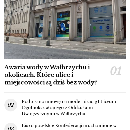
Awaria wody w Wałbrzychu i
okolicach. Które ulice i
miejscowości są dziś bez wody?
Podpisano umowę na modernizację I Liceum
Ogólnokształcącego z Oddziałami
Dwujęzycznymi w Wałbrzychu
Biuro poselskie Konfederacji uruchomione w