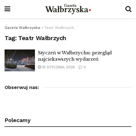
Gazeta Wałbrzyska
»
Teatr Wałbrzych
Tag:
Teatr Wałbrzych
Styczeń w Wałbrzychu: przegląd
najciekawszych wydarzeń
15 STYCZNIA, 2025
0
Obserwuj nas:
Polecamy