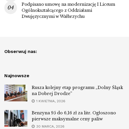
Podpisano umowę na modernizację I Liceum
Ogólnokształcącego z Oddziałami
Dwujęzycznymi w Wałbrzychu
Obserwuj nas:
Najnowsze
Rusza kolejny etap programu „Dolny Śląsk
na Dobrej Drodze”
1 KWIETNIA, 2026
Benzyna 95 do 6,16 zł za litr. Ogłoszono
pierwsze maksymalne ceny paliw
30 MARCA, 2026