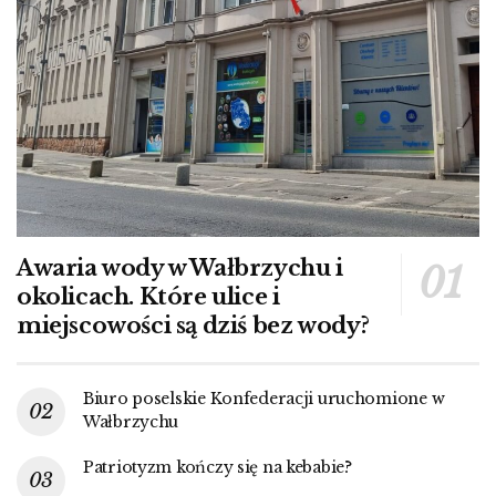
Awaria wody w Wałbrzychu i
okolicach. Które ulice i
miejscowości są dziś bez wody?
Biuro poselskie Konfederacji uruchomione w
Wałbrzychu
Patriotyzm kończy się na kebabie?