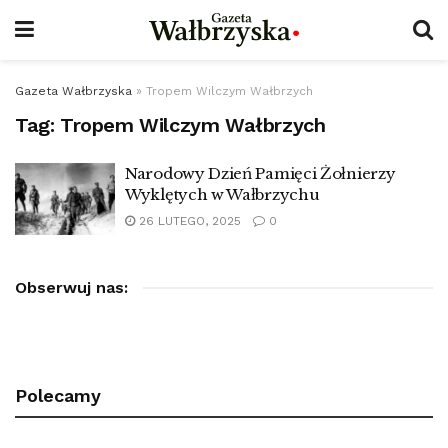
Gazeta Wałbrzyska
»
Tropem Wilczym Wałbrzych
Tag:
Tropem Wilczym Wałbrzych
Narodowy Dzień Pamięci Żołnierzy
Wyklętych w Wałbrzychu
26 LUTEGO, 2025
0
Obserwuj nas:
Polecamy