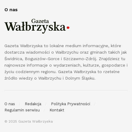
O nas
Gazeta Wałbrzyska to lokalne medium informacyjne, które
dostarcza wiadomości o Wałbrzychu oraz gminach takich jak
Świdnica, Boguszów-Gorce i Szczawno-Zdrój. Znajdziesz tu
najnowsze informacje o wydarzeniach, kulturze, gospodarce i
życiu codziennym regionu. Gazeta Wałbrzyska to rzetelne
źródło wiedzy o Wałbrzychu i Dolnym Śląsku.
O nas
Redakcja
Polityka Prywatności
Regulamin serwisu
Kontakt
© 2025 Gazeta Wałbrzyska