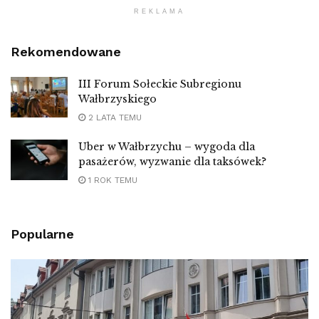
REKLAMA
Rekomendowane
III Forum Sołeckie Subregionu
Wałbrzyskiego
2 LATA TEMU
Uber w Wałbrzychu – wygoda dla
pasażerów, wyzwanie dla taksówek?
1 ROK TEMU
Popularne