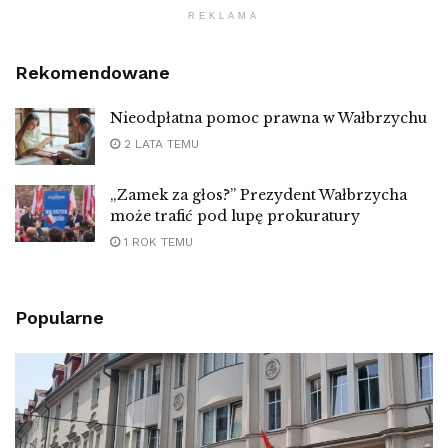
REKLAMA
Rekomendowane
Nieodpłatna pomoc prawna w Wałbrzychu
2 LATA TEMU
„Zamek za głos?” Prezydent Wałbrzycha
może trafić pod lupę prokuratury
1 ROK TEMU
Popularne