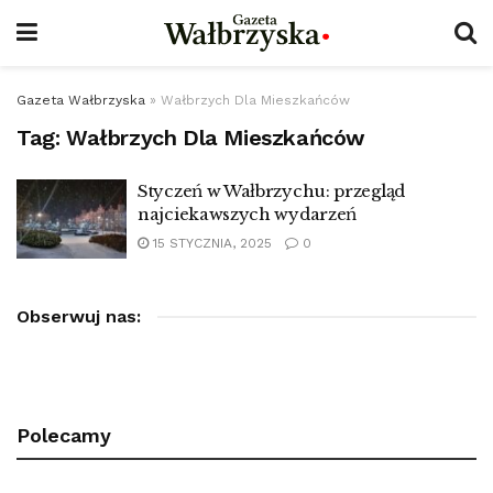
Gazeta Wałbrzyska
»
Wałbrzych Dla Mieszkańców
Tag:
Wałbrzych Dla Mieszkańców
Styczeń w Wałbrzychu: przegląd
najciekawszych wydarzeń
15 STYCZNIA, 2025
0
Obserwuj nas:
Polecamy