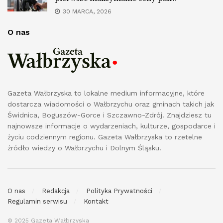
30 MARCA, 2026
O nas
Gazeta Wałbrzyska to lokalne medium informacyjne, które
dostarcza wiadomości o Wałbrzychu oraz gminach takich jak
Świdnica, Boguszów-Gorce i Szczawno-Zdrój. Znajdziesz tu
najnowsze informacje o wydarzeniach, kulturze, gospodarce i
życiu codziennym regionu. Gazeta Wałbrzyska to rzetelne
źródło wiedzy o Wałbrzychu i Dolnym Śląsku.
O nas
Redakcja
Polityka Prywatności
Regulamin serwisu
Kontakt
© 2025 Gazeta Wałbrzyska