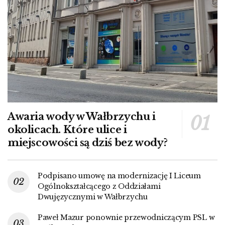
Awaria wody w Wałbrzychu i
okolicach. Które ulice i
miejscowości są dziś bez wody?
Podpisano umowę na modernizację I Liceum
Ogólnokształcącego z Oddziałami
Dwujęzycznymi w Wałbrzychu
Paweł Mazur ponownie przewodniczącym PSL w