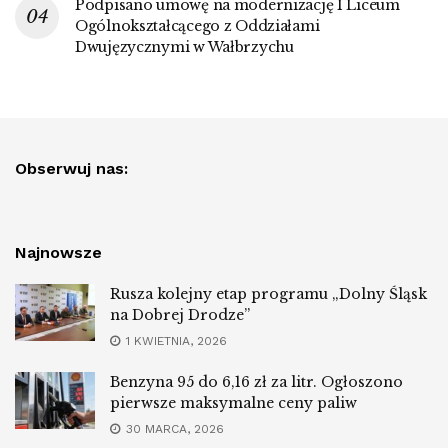
Podpisano umowę na modernizację I Liceum
Ogólnokształcącego z Oddziałami
Dwujęzycznymi w Wałbrzychu
Obserwuj nas:
Najnowsze
Rusza kolejny etap programu „Dolny Śląsk
na Dobrej Drodze”
1 KWIETNIA, 2026
Benzyna 95 do 6,16 zł za litr. Ogłoszono
pierwsze maksymalne ceny paliw
30 MARCA, 2026