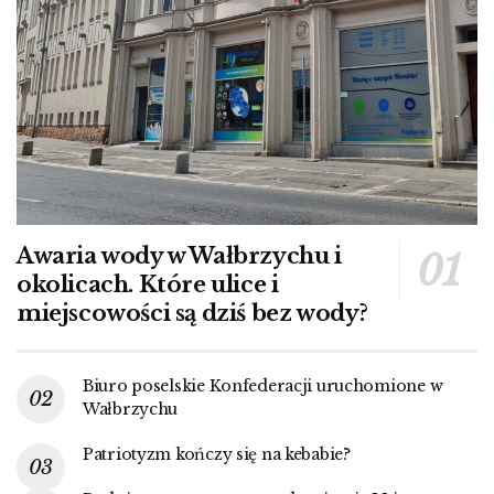
Awaria wody w Wałbrzychu i
okolicach. Które ulice i
miejscowości są dziś bez wody?
Biuro poselskie Konfederacji uruchomione w
Wałbrzychu
Patriotyzm kończy się na kebabie?