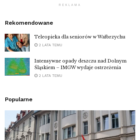
REKLAMA
Rekomendowane
Teleopieka dla seniorów w Wałbrzychu
2 LATA TEMU
Intensywne opady deszczu nad Dolnym
Śląskiem – IMGW wydaje ostrzeżenia
2 LATA TEMU
Popularne