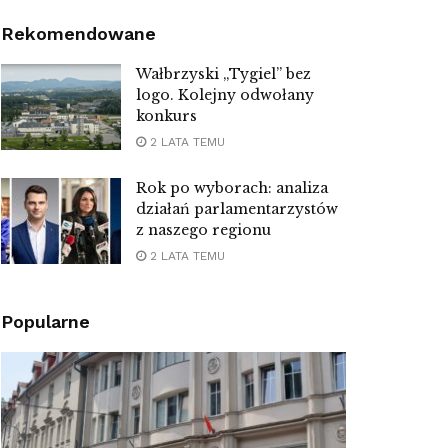
Rekomendowane
Wałbrzyski „Tygiel” bez
logo. Kolejny odwołany
konkurs
2 LATA TEMU
Rok po wyborach: analiza
działań parlamentarzystów
z naszego regionu
2 LATA TEMU
Popularne