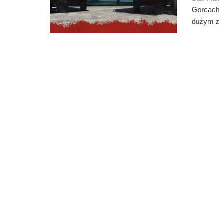
Gorcach 
dużym zl