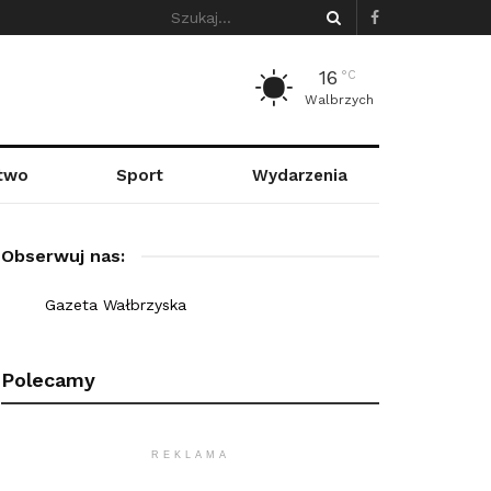
16
°C
Walbrzych
stwo
Sport
Wydarzenia
Obserwuj nas:
Gazeta Wałbrzyska
Polecamy
REKLAMA