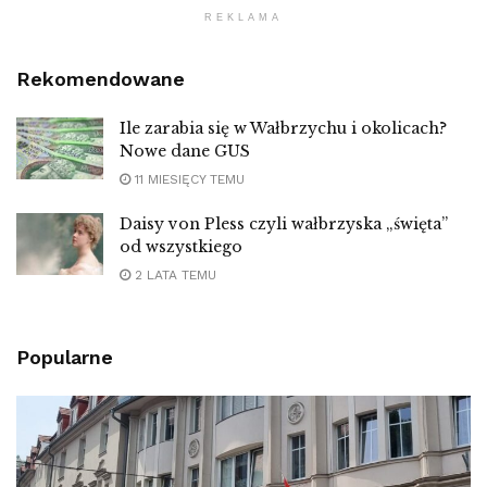
REKLAMA
Rekomendowane
Ile zarabia się w Wałbrzychu i okolicach?
Nowe dane GUS
11 MIESIĘCY TEMU
Daisy von Pless czyli wałbrzyska „święta”
od wszystkiego
2 LATA TEMU
Popularne