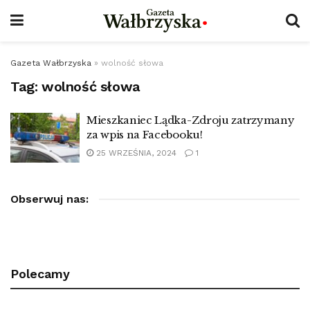
Gazeta Wałbrzyska
»
wolność słowa
Tag:
wolność słowa
Mieszkaniec Lądka-Zdroju zatrzymany
za wpis na Facebooku!
25 WRZEŚNIA, 2024
1
Obserwuj nas:
Polecamy