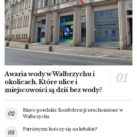
Awaria wody w Wałbrzychu i
okolicach. Które ulice i
miejscowości są dziś bez wody?
Biuro poselskie Konfederacji uruchomione w
Wałbrzychu
Patriotyzm kończy się na kebabie?