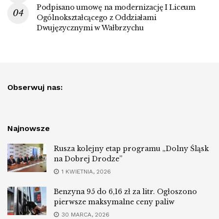
Podpisano umowę na modernizację I Liceum
Ogólnokształcącego z Oddziałami
Dwujęzycznymi w Wałbrzychu
Obserwuj nas:
Najnowsze
Rusza kolejny etap programu „Dolny Śląsk
na Dobrej Drodze”
1 KWIETNIA, 2026
Benzyna 95 do 6,16 zł za litr. Ogłoszono
pierwsze maksymalne ceny paliw
30 MARCA, 2026