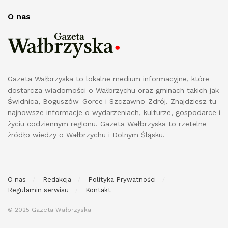
O nas
Gazeta Wałbrzyska to lokalne medium informacyjne, które
dostarcza wiadomości o Wałbrzychu oraz gminach takich jak
Świdnica, Boguszów-Gorce i Szczawno-Zdrój. Znajdziesz tu
najnowsze informacje o wydarzeniach, kulturze, gospodarce i
życiu codziennym regionu. Gazeta Wałbrzyska to rzetelne
źródło wiedzy o Wałbrzychu i Dolnym Śląsku.
O nas
Redakcja
Polityka Prywatności
Regulamin serwisu
Kontakt
© 2025 Gazeta Wałbrzyska