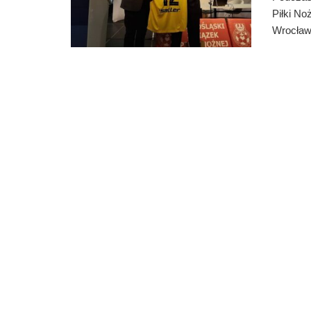
Piłki No
Wrocławi