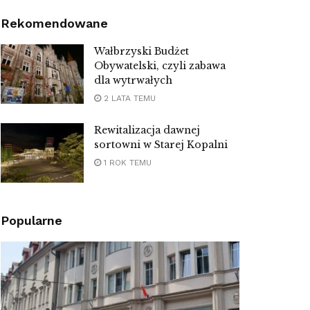
Rekomendowane
Wałbrzyski Budżet
Obywatelski, czyli zabawa
dla wytrwałych
2 LATA TEMU
Rewitalizacja dawnej
sortowni w Starej Kopalni
1 ROK TEMU
Popularne