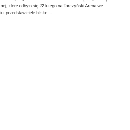
żnej, które odbyło się 22 lutego na Tarczyński Arena we
u, przedstawiciele blisko ...