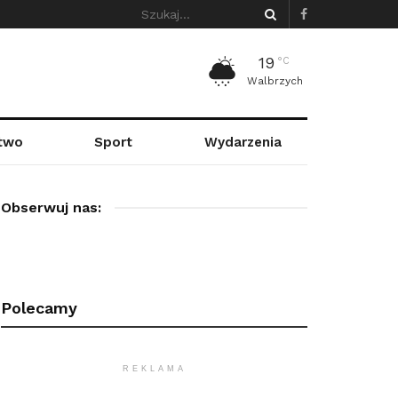
19
°C
Walbrzych
stwo
Sport
Wydarzenia
Obserwuj nas:
Polecamy
REKLAMA