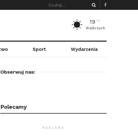
19
°C
Walbrzych
stwo
Sport
Wydarzenia
Obserwuj nas:
Polecamy
REKLAMA