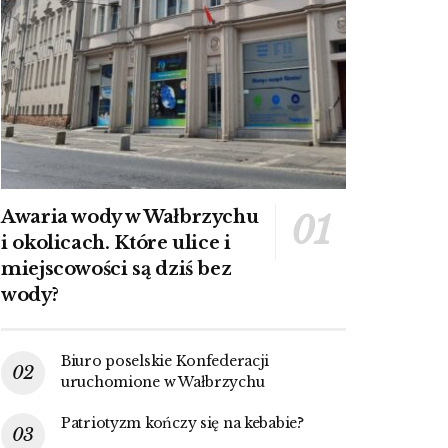
Awaria wody w Wałbrzychu
i okolicach. Które ulice i
miejscowości są dziś bez
wody?
Biuro poselskie Konfederacji
uruchomione w Wałbrzychu
Patriotyzm kończy się na kebabie?