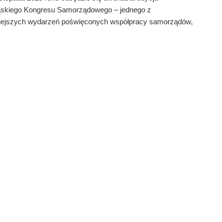
ąskiego Kongresu Samorządowego – jednego z
iejszych wydarzeń poświęconych współpracy samorządów,