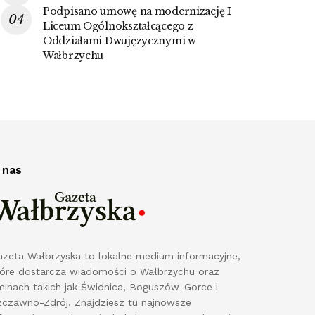
Podpisano umowę na modernizację I
Liceum Ogólnokształcącego z
Oddziałami Dwujęzycznymi w
Wałbrzychu
 nas
azeta Wałbrzyska to lokalne medium informacyjne,
tóre dostarcza wiadomości o Wałbrzychu oraz
minach takich jak Świdnica, Boguszów-Gorce i
zczawno-Zdrój. Znajdziesz tu najnowsze