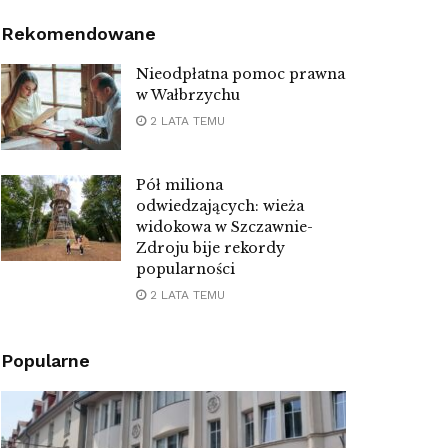
Rekomendowane
Nieodpłatna pomoc prawna
w Wałbrzychu
2 LATA TEMU
Pół miliona
odwiedzających: wieża
widokowa w Szczawnie-
Zdroju bije rekordy
popularności
2 LATA TEMU
Popularne