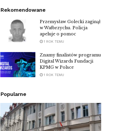
Rekomendowane
Przemysław Golecki zaginął
w Wałbrzychu. Policja
apeluje o pomoc
1 ROK TEMU
Znamy finalistów programu
Digital Wizards Fundacji
KPMG w Polsce
1 ROK TEMU
Popularne