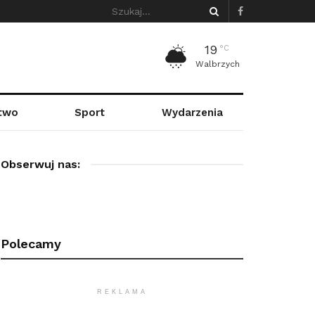
19
°C
Walbrzych
stwo
Sport
Wydarzenia
Obserwuj nas:
Polecamy
REKLAMA