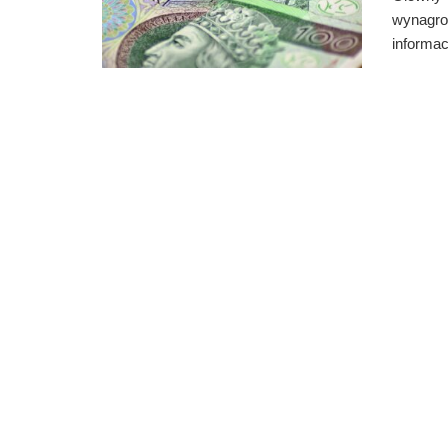
wynagro
informac