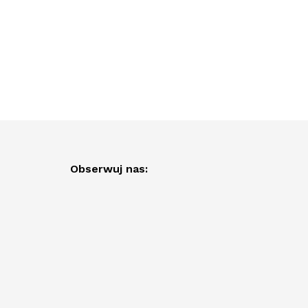
Obserwuj nas: