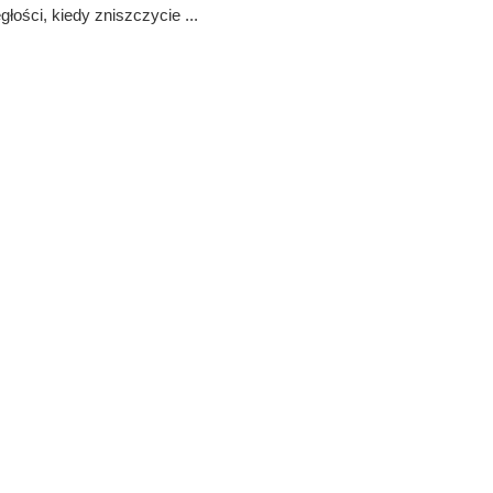
głości, kiedy zniszczycie ...