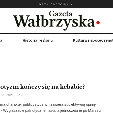
piątek, 7 sierpnia, 2026
ka
Historia regionu
Kultura i społeczeń
iotyzm kończy się na kebabie?
CA, 2025
0
 ma charakter publicystyczny i zawiera subiektywną opinię
. - Wygłaszacie patriotyczne hasła, a jednocześnie po Marszu