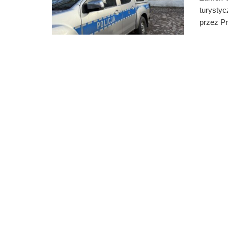
turystyc
przez Pr