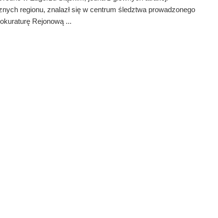
znych regionu, znalazł się w centrum śledztwa prowadzonego
okuraturę Rejonową ...