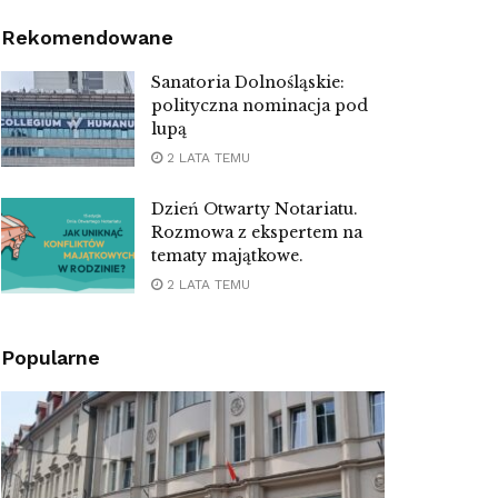
Rekomendowane
Sanatoria Dolnośląskie:
polityczna nominacja pod
lupą
2 LATA TEMU
Dzień Otwarty Notariatu.
Rozmowa z ekspertem na
tematy majątkowe.
2 LATA TEMU
Popularne