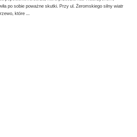
iła po sobie poważne skutki. Przy ul. Żeromskiego silny wiatr
rzewo, które ...