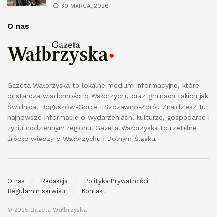
30 MARCA, 2026
O nas
Gazeta Wałbrzyska to lokalne medium informacyjne, które
dostarcza wiadomości o Wałbrzychu oraz gminach takich jak
Świdnica, Boguszów-Gorce i Szczawno-Zdrój. Znajdziesz tu
najnowsze informacje o wydarzeniach, kulturze, gospodarce i
życiu codziennym regionu. Gazeta Wałbrzyska to rzetelne
źródło wiedzy o Wałbrzychu i Dolnym Śląsku.
O nas
Redakcja
Polityka Prywatności
Regulamin serwisu
Kontakt
© 2025 Gazeta Wałbrzyska