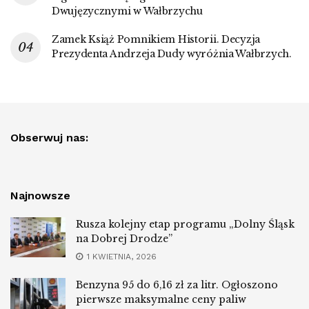
Dwujęzycznymi w Wałbrzychu
Zamek Książ Pomnikiem Historii. Decyzja
Prezydenta Andrzeja Dudy wyróżnia Wałbrzych.
Obserwuj nas:
Najnowsze
Rusza kolejny etap programu „Dolny Śląsk
na Dobrej Drodze”
1 KWIETNIA, 2026
Benzyna 95 do 6,16 zł za litr. Ogłoszono
pierwsze maksymalne ceny paliw