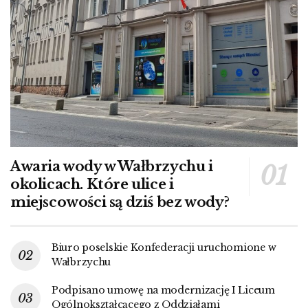
Awaria wody w Wałbrzychu i
okolicach. Które ulice i
miejscowości są dziś bez wody?
Biuro poselskie Konfederacji uruchomione w
Wałbrzychu
Podpisano umowę na modernizację I Liceum
Ogólnokształcącego z Oddziałami