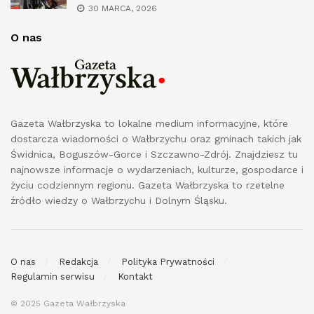
30 MARCA, 2026
O nas
Gazeta Wałbrzyska to lokalne medium informacyjne, które
dostarcza wiadomości o Wałbrzychu oraz gminach takich jak
Świdnica, Boguszów-Gorce i Szczawno-Zdrój. Znajdziesz tu
najnowsze informacje o wydarzeniach, kulturze, gospodarce i
życiu codziennym regionu. Gazeta Wałbrzyska to rzetelne
źródło wiedzy o Wałbrzychu i Dolnym Śląsku.
O nas
Redakcja
Polityka Prywatności
Regulamin serwisu
Kontakt
© 2025 Gazeta Wałbrzyska