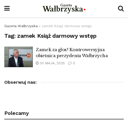
Gazeta Wałbrzyska
»
zamek Książ darmowy wstęp
Tag:
zamek Książ darmowy wstęp
Zamek za głos? Kontrowersyjna
obietnica prezydenta Wałbrzycha
30 MAJA, 2025
0
Obserwuj nas:
Polecamy