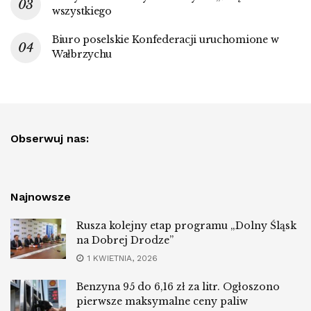
wszystkiego
Biuro poselskie Konfederacji uruchomione w
Wałbrzychu
Obserwuj nas:
Najnowsze
Rusza kolejny etap programu „Dolny Śląsk
na Dobrej Drodze”
1 KWIETNIA, 2026
Benzyna 95 do 6,16 zł za litr. Ogłoszono
pierwsze maksymalne ceny paliw