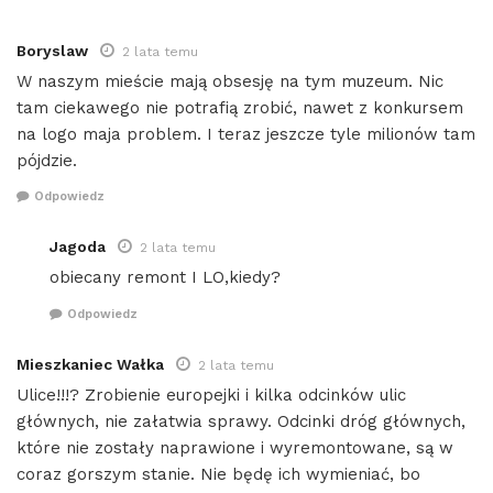
Boryslaw
2 lata temu
W naszym mieście mają obsesję na tym muzeum. Nic
tam ciekawego nie potrafią zrobić, nawet z konkursem
na logo maja problem. I teraz jeszcze tyle milionów tam
pójdzie.
Odpowiedz
Jagoda
2 lata temu
obiecany remont I LO,kiedy?
Odpowiedz
Mieszkaniec Wałka
2 lata temu
Ulice!!!? Zrobienie europejki i kilka odcinków ulic
głównych, nie załatwia sprawy. Odcinki dróg głównych,
które nie zostały naprawione i wyremontowane, są w
coraz gorszym stanie. Nie będę ich wymieniać, bo