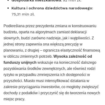
Gospodarka mieszkaniowa
: 92 mln zł.
Kultura i ochrona dziedzictwa narodowego
:
75,31 mln zł.
Podkreślana przez prezydenta zmiana w konstruowaniu
budżetu, oparta na algorytmach zamiast deklaracji
słownych, budzi zarówno nadzieje, jak i wątpliwości. Z
jednej strony zapewnia ona większą precyzję w
planowaniu, z drugiej – ogranicza elastyczność finansową
w obliczu zmiennych potrzeb.
Wysoka zależność od
funduszy unijnych
wskazuje na konieczność dalszego
pozyskiwania środków zewnętrznych, ale również rodzi
ryzyko w przypadku zmniejszenia ich dostępności w
przyszłości. Miasto musi intensyfikować działania w
zakresie przyciągania inwestorów, co mogłoby zwiększyć
dochody z podatków i przyczynić się do tworzenia nowych
miejsc pracy.