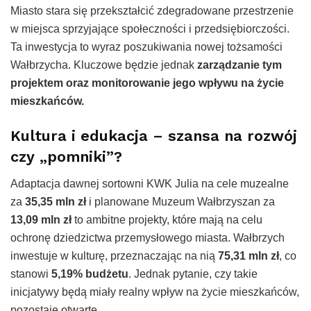
Miasto stara się przekształcić zdegradowane przestrzenie
w miejsca sprzyjające społeczności i przedsiębiorczości.
Ta inwestycja to wyraz poszukiwania nowej tożsamości
Wałbrzycha. Kluczowe będzie jednak
zarządzanie tym
projektem oraz monitorowanie jego wpływu na życie
mieszkańców.
Kultura i edukacja – szansa na rozwój
czy „pomniki”?
Adaptacja dawnej sortowni KWK Julia na cele muzealne
za
35,35 mln zł
i planowane Muzeum Wałbrzyszan za
13,09 mln zł
to ambitne projekty, które mają na celu
ochronę dziedzictwa przemysłowego miasta. Wałbrzych
inwestuje w kulturę, przeznaczając na nią
75,31 mln zł
, co
stanowi
5,19% budżetu
. Jednak pytanie, czy takie
inicjatywy będą miały realny wpływ na życie mieszkańców,
pozostaje otwarte.