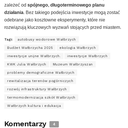
zależeć od
spójnego, długoterminowego planu
działania
. Bez takiego podejścia inwestycje mogą zostać
odebrane jako kosztowne eksperymenty, które nie
rozwiązują kluczowych wyzwań stojących przed miastem.
Tagi:
autobusy wodorowe Wałbrzych
Budżet Wałbrzycha 2025
ekologia Wałbrzych
inwestycje unijne Wałbrzych.
inwestycje Wałbrzych
KWK Julia Wałbrzych
Muzeum Wałbrzyszan
problemy demograficzne Wałbrzych
rewitalizacja terenów pogórniczych
rozwój infrastruktury Wałbrzych
termomodernizacja szkół Wałbrzych
Wałbrzych kultura i edukacja
Komentarzy
4