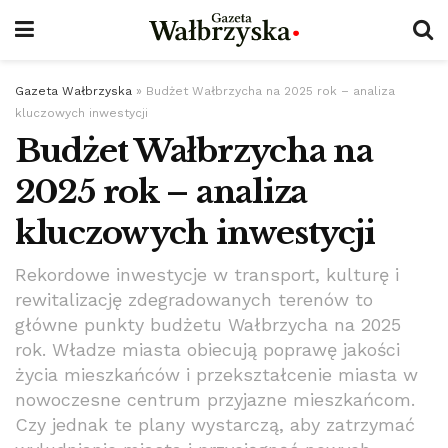
Gazeta Wałbrzyska
»
Budżet Wałbrzycha na 2025 rok – analiza
kluczowych inwestycji
Budżet Wałbrzycha na
2025 rok – analiza
kluczowych inwestycji
Rekordowe inwestycje w transport, kulturę i
rewitalizację zdegradowanych terenów to
główne punkty budżetu Wałbrzycha na 2025
rok. Władze miasta obiecują poprawę jakości
życia mieszkańców i przekształcenie miasta w
nowoczesne centrum przyjazne mieszkańcom.
Czy jednak te plany wystarczą, aby zatrzymać