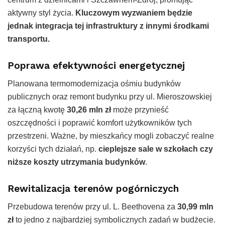
aktywny styl życia.
Kluczowym wyzwaniem będzie
jednak integracja tej infrastruktury z innymi środkami
transportu.
Poprawa efektywności energetycznej
Planowana termomodernizacja ośmiu budynków
publicznych oraz remont budynku przy ul. Mieroszowskiej
za łączną kwotę
30,26 mln zł
może przynieść
oszczędności i poprawić komfort użytkowników tych
przestrzeni. Ważne, by mieszkańcy mogli zobaczyć realne
korzyści tych działań, np.
cieplejsze sale w szkołach czy
niższe koszty utrzymania budynków
.
Rewitalizacja terenów pogórniczych
Przebudowa terenów przy ul. L. Beethovena za
30,99 mln
zł
to jedno z najbardziej symbolicznych zadań w budżecie.