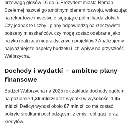
przewagą głosów 16 do 6. Prezydent miasta Roman
Szełemej nazwał go ambitnym planem rozwoju, wskazując
na rekordowe inwestycje sięgające pół miliarda złotych.
Czy jednak te liczby i plany odpowiedzą na rzeczywiste
potrzeby mieszkańców, czy mogą zostać odebrane jako
ryzyko realizacji niepraktycznych projektów? Analizujemy
najważniejsze aspekty budżetu i ich wpływ na przyszłość
Wałbrzycha.
Dochody i wydatki – ambitne plany
finansowe
Budżet Wałbrzycha na 2025 rok zakłada dochody ogółem
na poziomie
1,36 mld zł
oraz wydatki w wysokości
1,45
mld zł
. Deficyt wynosi około
87 mln zł
, co ma zostać
pokryte środkami pochodzącymi z emisji obligacji oraz
kredytów.