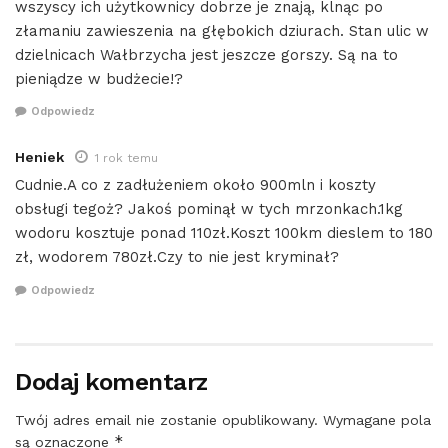
wszyscy ich użytkownicy dobrze je znają, klnąc po
złamaniu zawieszenia na głębokich dziurach. Stan ulic w
dzielnicach Wałbrzycha jest jeszcze gorszy. Są na to
pieniądze w budżecie!?
Odpowiedz
Heniek
1 rok temu
Cudnie.A co z zadłużeniem około 900mln i koszty
obsługi tegoż? Jakoś pominął w tych mrzonkach.1kg
wodoru kosztuje ponad 110zł.Koszt 100km dieslem to 180
zł, wodorem 780zł.Czy to nie jest kryminał?
Odpowiedz
Dodaj komentarz
Twój adres email nie zostanie opublikowany.
Wymagane pola
*
są oznaczone