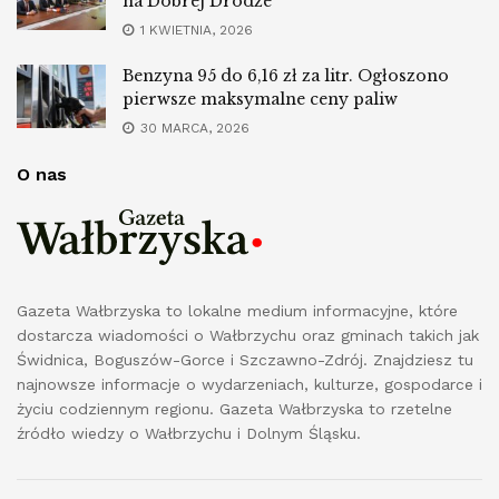
na Dobrej Drodze”
1 KWIETNIA, 2026
Benzyna 95 do 6,16 zł za litr. Ogłoszono
pierwsze maksymalne ceny paliw
30 MARCA, 2026
O nas
Gazeta Wałbrzyska to lokalne medium informacyjne, które
dostarcza wiadomości o Wałbrzychu oraz gminach takich jak
Świdnica, Boguszów-Gorce i Szczawno-Zdrój. Znajdziesz tu
najnowsze informacje o wydarzeniach, kulturze, gospodarce i
życiu codziennym regionu. Gazeta Wałbrzyska to rzetelne
źródło wiedzy o Wałbrzychu i Dolnym Śląsku.