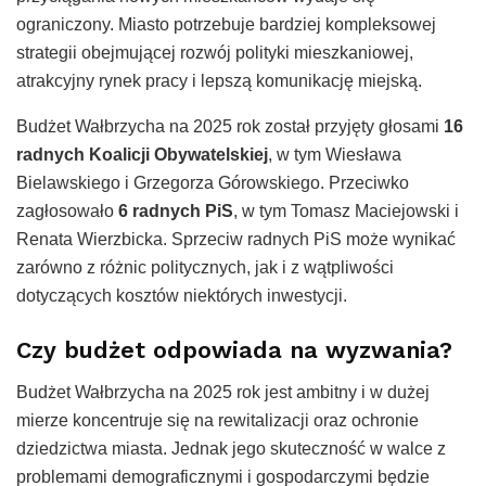
ograniczony. Miasto potrzebuje bardziej kompleksowej
strategii obejmującej rozwój polityki mieszkaniowej,
atrakcyjny rynek pracy i lepszą komunikację miejską.
Budżet Wałbrzycha na 2025 rok został przyjęty głosami
16
radnych Koalicji Obywatelskiej
, w tym Wiesława
Bielawskiego i Grzegorza Górowskiego. Przeciwko
zagłosowało
6 radnych PiS
, w tym Tomasz Maciejowski i
Renata Wierzbicka. Sprzeciw radnych PiS może wynikać
zarówno z różnic politycznych, jak i z wątpliwości
dotyczących kosztów niektórych inwestycji.
Czy budżet odpowiada na wyzwania?
Budżet Wałbrzycha na 2025 rok jest ambitny i w dużej
mierze koncentruje się na rewitalizacji oraz ochronie
dziedzictwa miasta. Jednak jego skuteczność w walce z
problemami demograficznymi i gospodarczymi będzie