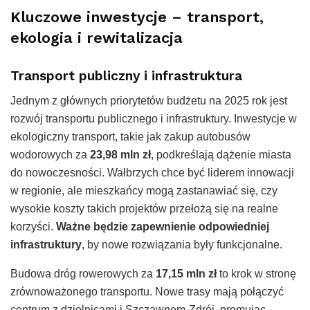
Kluczowe inwestycje – transport,
ekologia i rewitalizacja
Transport publiczny i infrastruktura
Jednym z głównych priorytetów budżetu na 2025 rok jest
rozwój transportu publicznego i infrastruktury. Inwestycje w
ekologiczny transport, takie jak zakup autobusów
wodorowych za
23,98 mln zł
, podkreślają dążenie miasta
do nowoczesności. Wałbrzych chce być liderem innowacji
w regionie, ale mieszkańcy mogą zastanawiać się, czy
wysokie koszty takich projektów przełożą się na realne
korzyści.
Ważne będzie zapewnienie odpowiedniej
infrastruktury
, by nowe rozwiązania były funkcjonalne.
Budowa dróg rowerowych za
17,15 mln zł
to krok w stronę
zrównoważonego transportu. Nowe trasy mają połączyć
centrum z dzielnicami i Szczawnem-Zdrój, promując