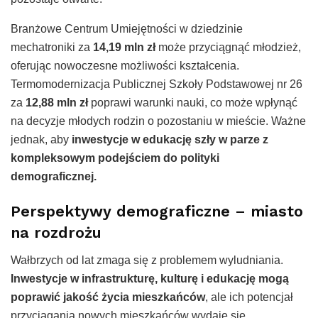
Branżowe Centrum Umiejętności w dziedzinie
mechatroniki za
14,19 mln zł
może przyciągnąć młodzież,
oferując nowoczesne możliwości kształcenia.
Termomodernizacja Publicznej Szkoły Podstawowej nr 26
za
12,88 mln zł
poprawi warunki nauki, co może wpłynąć
na decyzje młodych rodzin o pozostaniu w mieście. Ważne
jednak, aby
inwestycje w edukację szły w parze z
kompleksowym podejściem do polityki
demograficznej.
Perspektywy demograficzne – miasto
na rozdrożu
Wałbrzych od lat zmaga się z problemem wyludniania.
Inwestycje w infrastrukturę, kulturę i edukację mogą
poprawić jakość życia mieszkańców
, ale ich potencjał
przyciągania nowych mieszkańców wydaje się