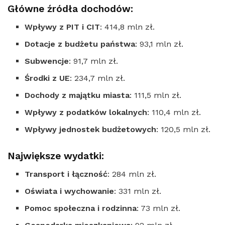
Główne źródła dochodów:
Wpływy z PIT i CIT
: 414,8 mln zł.
Dotacje z budżetu państwa
: 93,1 mln zł.
Subwencje
: 91,7 mln zł.
Środki z UE
: 234,7 mln zł.
Dochody z majątku miasta
: 111,5 mln zł.
Wpływy z podatków lokalnych
: 110,4 mln zł.
Wpływy jednostek budżetowych
: 120,5 mln zł.
Największe wydatki:
Transport i łączność
: 284 mln zł.
Oświata i wychowanie
: 331 mln zł.
Pomoc społeczna i rodzinna
: 73 mln zł.