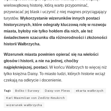
wielowątkową historię, którą warto przypominać,
przywracać jej blask i uczynić z niej magnes przyciągający
turystów.
Wykorzystanie wizerunków innych postaci
historycznych, które odegrały kluczową rolę w rozwoju
miasta, byłoby nie tylko hołdem dla nich, ale też
świadectwem szacunku dla różnorodności i złożoności
historii Wałbrzycha.
Wizerunek miasta powinien opierać się na wielości
głosów i historii, a nie na jednej, choćby
najpiękniejszej, postaci.
W końcu Wałbrzych to więcej niż
tylko księżna Daisy. To miasto ludzi, których historie wciąż
czekają na odkrycie i docenienie.
Tagi:
Bolko I Surowy
Daisy von Pless
ekarta wałbrzych
Karl Maximilian von Zedlitz-Neukirch
wizerunek wałbrzycha