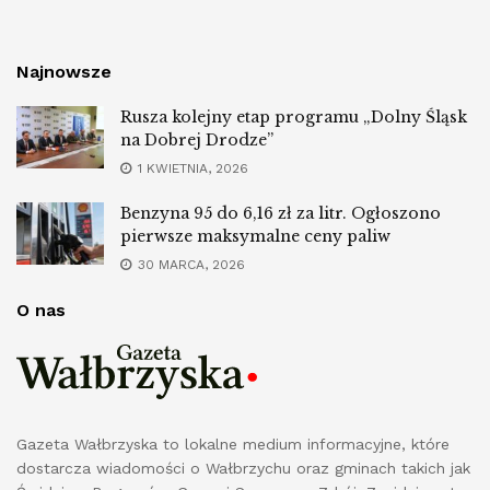
Najnowsze
Rusza kolejny etap programu „Dolny Śląsk
na Dobrej Drodze”
1 KWIETNIA, 2026
Benzyna 95 do 6,16 zł za litr. Ogłoszono
pierwsze maksymalne ceny paliw
30 MARCA, 2026
O nas
Gazeta Wałbrzyska to lokalne medium informacyjne, które
dostarcza wiadomości o Wałbrzychu oraz gminach takich jak