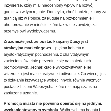
inżynierze, który miał nieoceniony wpływ na rozwój
górnictwa w tym rejonie. Domeyko, choć bardziej znany za
granicą niż w Polsce, zasługuje na przypomnienie i
uhonorowanie w mieście, które tak wiele zawdzięcza
przemysłowi wydobywczemu.
Zrozumiałe jest, że postać księżnej Daisy jest
atrakcyjna marketingowo
– piękna kobieta o
arystokratycznym pochodzeniu, z charytatywnym
zacięciem, świetnie prezentuje się na materiałach
promocyjnych. Jednak ciągłe wykorzystywanie jej
wizerunku jest mało kreatywne i odtwórcze. Co więcej, jest
to działanie krzywdzące wobec innych, równie ważnych
postaci z historii Wałbrzycha, które nie mają szans na
zasłużone uznanie.
Promocja miasta nie powinna opierać się na jednym,
wyeksploatowanym symbolu.
Wałbrzych ma bogatą i