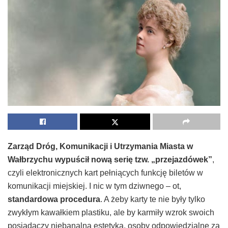
Zarząd Dróg, Komunikacji i Utrzymania Miasta w
Wałbrzychu wypuścił nową serię tzw. „przejazdówek”
,
czyli elektronicznych kart pełniących funkcję biletów w
komunikacji miejskiej. I nic w tym dziwnego – ot,
standardowa procedura
. A żeby karty te nie były tylko
zwykłym kawałkiem plastiku, ale by karmiły wzrok swoich
posiadaczy niebanalną estetyką, osoby odpowiedzialne za