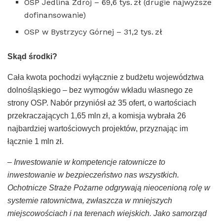
OSP Jedlina Zdrój – 69,6 tys. zł (drugie najwyższe
dofinansowanie)
OSP w Bystrzycy Górnej – 31,2 tys. zł
Skąd środki?
Cała kwota pochodzi wyłącznie z budżetu województwa
dolnośląskiego – bez wymogów wkładu własnego ze
strony OSP. Nabór przyniósł aż 35 ofert, o wartościach
przekraczających 1,65 mln zł, a komisja wybrała 26
najbardziej wartościowych projektów, przyznając im
łącznie 1 mln zł.
– Inwestowanie w kompetencje ratownicze to
inwestowanie w bezpieczeństwo nas wszystkich.
Ochotnicze Straże Pożarne odgrywają nieocenioną rolę w
systemie ratownictwa, zwłaszcza w mniejszych
miejscowościach i na terenach wiejskich. Jako samorząd