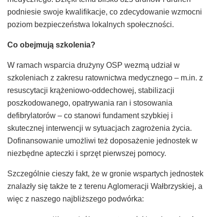
podniesie swoje kwalifikacje, co zdecydowanie wzmocni
poziom bezpieczeństwa lokalnych społeczności.
Co obejmują szkolenia?
W ramach wsparcia drużyny OSP wezmą udział w
szkoleniach z zakresu ratownictwa medycznego – m.in. z
resuscytacji krążeniowo‑oddechowej, stabilizacji
poszkodowanego, opatrywania ran i stosowania
defibrylatorów – co stanowi fundament szybkiej i
skutecznej interwencji w sytuacjach zagrożenia życia.
Dofinansowanie umożliwi też doposażenie jednostek w
niezbędne apteczki i sprzęt pierwszej pomocy.
Szczególnie cieszy fakt, że w gronie wspartych jednostek
znalazły się także te z terenu Aglomeracji Wałbrzyskiej, a
więc z naszego najbliższego podwórka: