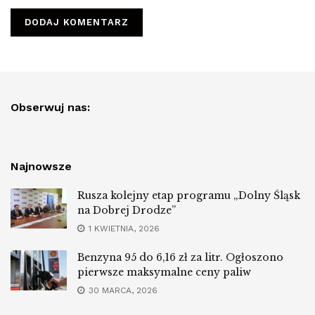
Obserwuj nas:
Najnowsze
Rusza kolejny etap programu „Dolny Śląsk
na Dobrej Drodze”
1 KWIETNIA, 2026
Benzyna 95 do 6,16 zł za litr. Ogłoszono
pierwsze maksymalne ceny paliw
30 MARCA, 2026