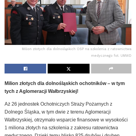
Milion złotych dla dolnośląskich OSP na szkolenia z ratownictwa
medycznego fot. UMWD
Milion złotych dla dolnośląskich ochotników – w tym
tych z Aglomeracji Wałbrzyskiej!
Aż 26 jednostek Ochotniczych Straży Pożarnych z
Dolnego Śląska, w tym dwie z terenu Aglomeracji
Wałbrzyskiej, otrzymało wsparcie finansowe w wysokości
1 miliona złotych na szkolenia z zakresu ratownictwa
medycznego. Dzięki temu blisko 825 druhów i druhen