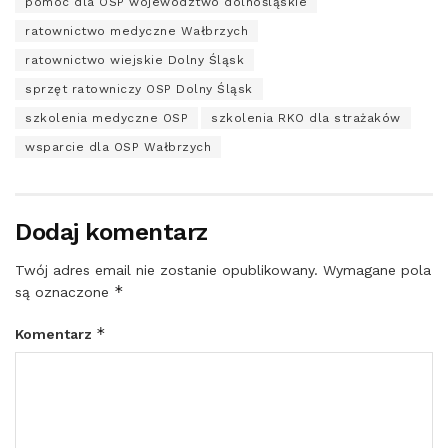
pomoc dla OSP województwo dolnośląskie
ratownictwo medyczne Wałbrzych
ratownictwo wiejskie Dolny Śląsk
sprzęt ratowniczy OSP Dolny Śląsk
szkolenia medyczne OSP
szkolenia RKO dla strażaków
wsparcie dla OSP Wałbrzych
Dodaj komentarz
Twój adres email nie zostanie opublikowany.
Wymagane pola
*
są oznaczone
*
Komentarz