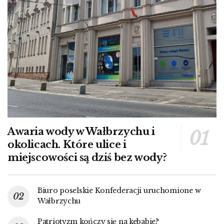
Awaria wody w Wałbrzychu i
okolicach. Które ulice i
miejscowości są dziś bez wody?
Biuro poselskie Konfederacji uruchomione w
Wałbrzychu
Patriotyzm kończy się na kebabie?