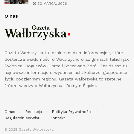
30 MARCA, 2026
O nas
Gazeta Wałbrzyska to lokalne medium informacyjne, które
dostarcza wiadomości o Wałbrzychu oraz gminach takich jak
Świdnica, Boguszów-Gorce i Szczawno-Zdrój. Znajdziesz tu
najnowsze informacje o wydarzeniach, kulturze, gospodarce i
życiu codziennym regionu. Gazeta Wałbrzyska to rzetelne
źródło wiedzy o Wałbrzychu i Dolnym Śląsku.
O nas
Redakcja
Polityka Prywatności
Regulamin serwisu
Kontakt
© 2025 Gazeta Wałbrzyska