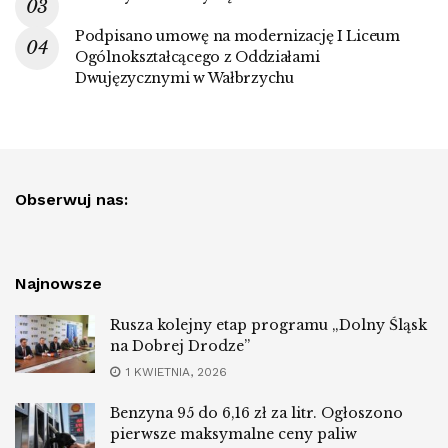
Podpisano umowę na modernizację I Liceum
Ogólnokształcącego z Oddziałami
Dwujęzycznymi w Wałbrzychu
Obserwuj nas:
Najnowsze
Rusza kolejny etap programu „Dolny Śląsk
na Dobrej Drodze”
1 KWIETNIA, 2026
Benzyna 95 do 6,16 zł za litr. Ogłoszono
pierwsze maksymalne ceny paliw