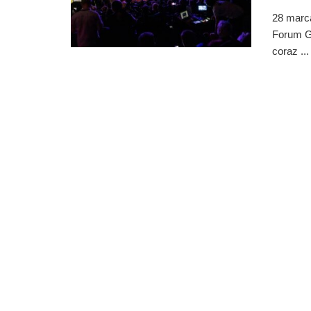
28 marca
Forum Go
coraz ...