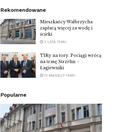
Rekomendowane
Mieszkańcy Wałbrzycha
zapłacą więcej za wodę i
ścieki
2 LATA TEMU
TIRy na tory. Pociągi wrócą
na trasę Strzelin –
Łagiewniki
10 MIESIĘCY TEMU
Popularne