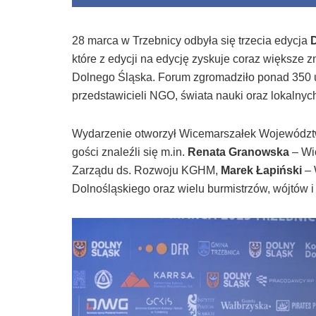
28 marca w Trzebnicy odbyła się trzecia edycja
które z edycji na edycję zyskuje coraz większe
Dolnego Śląska. Forum zgromadziło ponad 350 
przedstawicieli NGO, świata nauki oraz lokalnych
Wydarzenie otworzył Wicemarszałek Wojewódz
gości znaleźli się m.in.
Renata Granowska
– Wi
Zarządu ds. Rozwoju KGHM,
Marek Łapiński
– 
Dolnośląskiego oraz wielu burmistrzów, wójtów i 