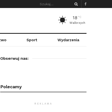
18
°C
Walbrzych
stwo
Sport
Wydarzenia
Obserwuj nas:
Polecamy
REKLAMA