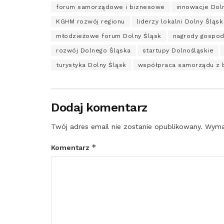
forum samorządowe i biznesowe
innowacje Dol
KGHM rozwój regionu
liderzy lokalni Dolny Śląsk
młodzieżowe forum Dolny Śląsk
nagrody gospod
rozwój Dolnego Śląska
startupy Dolnośląskie
turystyka Dolny Śląsk
współpraca samorządu z 
Dodaj komentarz
Twój adres email nie zostanie opublikowany.
Wyma
*
Komentarz