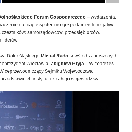
Dolnośląskiego Forum Gospodarczego
– wydarzenia,
 znaczenie na mapie społeczno-gospodarczych inicjatyw
uczestników: samorządowców, przedsiębiorców,
 liderów.
twa Dolnośląskiego
Michał Rado
, a wśród zaproszonych
ceprezydent Wrocławia,
Zbigniew Bryja
– Wiceprezes
Wiceprzewodniczący Sejmiku Województwa
przedstawicieli instytucji z całego województwa.