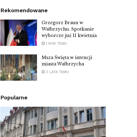
Rekomendowane
Grzegorz Braun w
Wałbrzychu. Spotkanie
wyborcze już 11 kwietnia
1 ROK TEMU
Msza Święta w intencji
miasta Wałbrzycha
2 LATA TEMU
Popularne