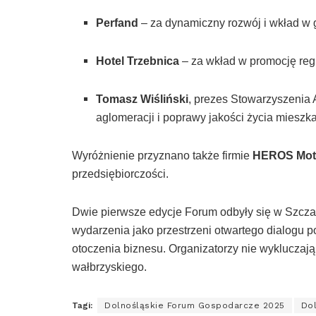
Perfand
– za dynamiczny rozwój i wkład w 
Hotel Trzebnica
– za wkład w promocję regio
Tomasz Wiśliński
, prezes Stowarzyszenia 
aglomeracji i poprawy jakości życia mieszk
Wyróżnienie przyznano także firmie
HEROS Mot
przedsiębiorczości.
Dwie pierwsze edycje Forum odbyły się w Szczaw
wydarzenia jako przestrzeni otwartego dialogu p
otoczenia biznesu. Organizatorzy nie wykluczają
wałbrzyskiego.
Tagi:
Dolnośląskie Forum Gospodarcze 2025
Dol