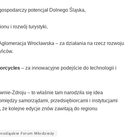
gospodarczy potencjał Dolnego Śląska,
nu i rozwój turystyki,
Aglomeracja Wrocławska – za działania na rzecz rozwoju
ańców.
orcycles
– za innowacyjne podejście do technologii i
nie-Zdroju – to właśnie tam narodziła się idea
omiędzy samorządami, przedsiębiorcami i instytucjami
, że kolejne edycje znów zawitają do regionu
nośląskie Forum Młodzieży