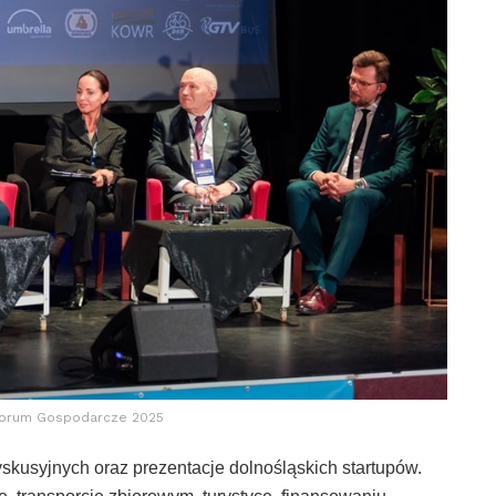
Forum Gospodarcze 2025
skusyjnych oraz prezentacje dolnośląskich startupów.