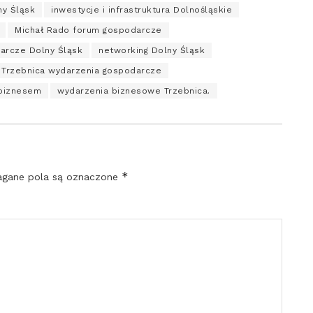
ny Śląsk
inwestycje i infrastruktura Dolnośląskie
Michał Rado forum gospodarcze
arcze Dolny Śląsk
networking Dolny Śląsk
Trzebnica wydarzenia gospodarcze
biznesem
wydarzenia biznesowe Trzebnica.
*
gane pola są oznaczone