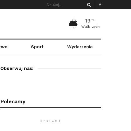
19
°C
Walbrzych
stwo
Sport
Wydarzenia
Obserwuj nas:
Polecamy
REKLAMA