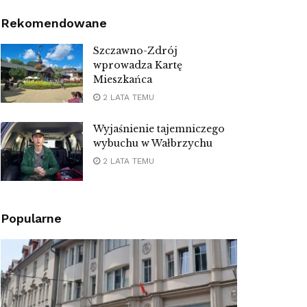
Rekomendowane
Szczawno-Zdrój
wprowadza Kartę
Mieszkańca
2 LATA TEMU
Wyjaśnienie tajemniczego
wybuchu w Wałbrzychu
2 LATA TEMU
Popularne