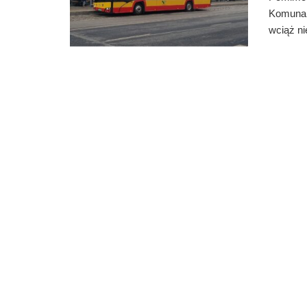
Komunal
wciąż ni