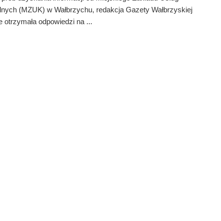
nych (MZUK) w Wałbrzychu, redakcja Gazety Wałbrzyskiej
e otrzymała odpowiedzi na ...